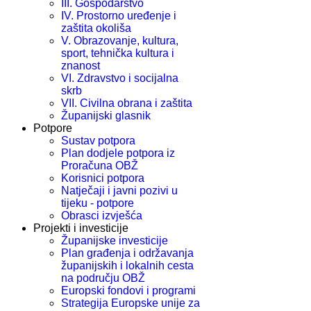
III. Gospodarstvo
IV. Prostorno uređenje i
zaštita okoliša
V. Obrazovanje, kultura,
sport, tehnička kultura i
znanost
VI. Zdravstvo i socijalna
skrb
VII. Civilna obrana i zaštita
Županijski glasnik
Potpore
Sustav potpora
Plan dodjele potpora iz
Proračuna OBŽ
Korisnici potpora
Natječaji i javni pozivi u
tijeku - potpore
Obrasci izvješća
Projekti i investicije
Županijske investicije
Plan građenja i održavanja
županijskih i lokalnih cesta
na području OBŽ
Europski fondovi i programi
Strategija Europske unije za