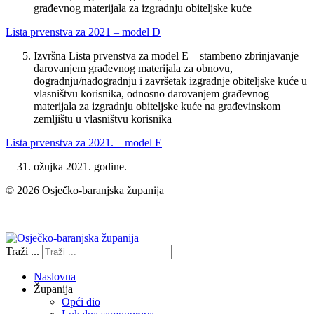
građevnog materijala za izgradnju obiteljske kuće
Lista prvenstva za 2021 – model D
Izvršna Lista prvenstva za model E – stambeno zbrinjavanje
darovanjem građevnog materijala za obnovu,
dogradnju/nadogradnju i završetak izgradnje obiteljske kuće u
vlasništvu korisnika, odnosno darovanjem građevnog
materijala za izgradnju obiteljske kuće na građevinskom
zemljištu u vlasništvu korisnika
Lista prvenstva za 2021. – model E
ožujka 2021. godine.
© 2026 Osječko-baranjska županija
Izjava o pristupačnosti
Traži ...
Naslovna
Županija
Opći dio