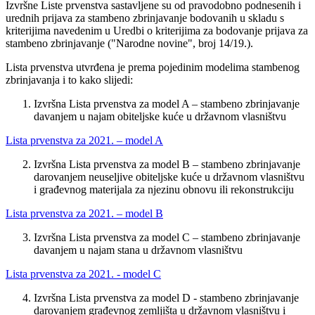
Izvršne Liste prvenstva sastavljene su od pravodobno podnesenih i
urednih prijava za stambeno zbrinjavanje bodovanih u skladu s
kriterijima navedenim u Uredbi o kriterijima za bodovanje prijava za
stambeno zbrinjavanje ("Narodne novine", broj 14/19.).
Lista prvenstva utvrđena je prema pojedinim modelima stambenog
zbrinjavanja i to kako slijedi:
Izvršna Lista prvenstva za model A – stambeno zbrinjavanje
davanjem u najam obiteljske kuće u državnom vlasništvu
Lista prvenstva za 2021. – model A
Izvršna Lista prvenstva za model B – stambeno zbrinjavanje
darovanjem neuseljive obiteljske kuće u državnom vlasništvu
i građevnog materijala za njezinu obnovu ili rekonstrukciju
Lista prvenstva za 2021. – model B
Izvršna Lista prvenstva za model C – stambeno zbrinjavanje
davanjem u najam stana u državnom vlasništvu
Lista prvenstva za 2021. - model C
Izvršna Lista prvenstva za model D - stambeno zbrinjavanje
darovanjem građevnog zemljišta u državnom vlasništvu i