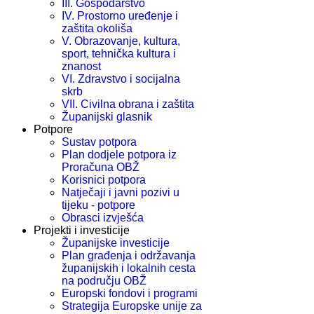
III. Gospodarstvo
IV. Prostorno uređenje i
zaštita okoliša
V. Obrazovanje, kultura,
sport, tehnička kultura i
znanost
VI. Zdravstvo i socijalna
skrb
VII. Civilna obrana i zaštita
Županijski glasnik
Potpore
Sustav potpora
Plan dodjele potpora iz
Proračuna OBŽ
Korisnici potpora
Natječaji i javni pozivi u
tijeku - potpore
Obrasci izvješća
Projekti i investicije
Županijske investicije
Plan građenja i održavanja
županijskih i lokalnih cesta
na području OBŽ
Europski fondovi i programi
Strategija Europske unije za