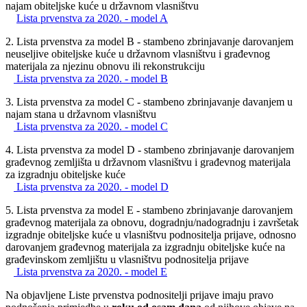
najam obiteljske kuće u državnom vlasništvu
Lista prvenstva za 2020. - model A
2. Lista prvenstva za model B - stambeno zbrinjavanje darovanjem
neuseljive obiteljske kuće u državnom vlasništvu i građevnog
materijala za njezinu obnovu ili rekonstrukciju
Lista prvenstva za 2020. - model B
3. Lista prvenstva za model C - stambeno zbrinjavanje davanjem u
najam stana u državnom vlasništvu
Lista prvenstva za 2020. - model C
4. Lista prvenstva za model D - stambeno zbrinjavanje darovanjem
građevnog zemljišta u državnom vlasništvu i građevnog materijala
za izgradnju obiteljske kuće
Lista prvenstva za 2020. - model D
5. Lista prvenstva za model E - stambeno zbrinjavanje darovanjem
građevnog materijala za obnovu, dogradnju/nadogradnju i završetak
izgradnje obiteljske kuće u vlasništvu podnositelja prijave, odnosno
darovanjem građevnog materijala za izgradnju obiteljske kuće na
građevinskom zemljištu u vlasništvu podnositelja prijave
Lista prvenstva za 2020. - model E
Na objavljene Liste prvenstva podnositelji prijave imaju pravo