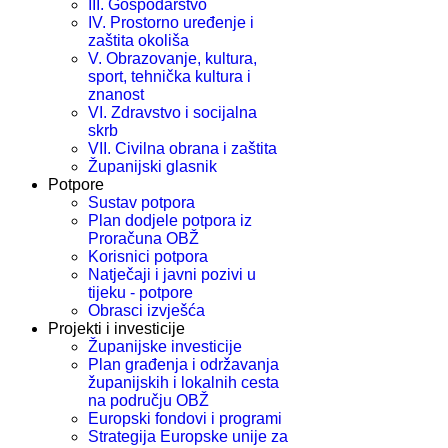
III. Gospodarstvo
IV. Prostorno uređenje i
zaštita okoliša
V. Obrazovanje, kultura,
sport, tehnička kultura i
znanost
VI. Zdravstvo i socijalna
skrb
VII. Civilna obrana i zaštita
Županijski glasnik
Potpore
Sustav potpora
Plan dodjele potpora iz
Proračuna OBŽ
Korisnici potpora
Natječaji i javni pozivi u
tijeku - potpore
Obrasci izvješća
Projekti i investicije
Županijske investicije
Plan građenja i održavanja
županijskih i lokalnih cesta
na području OBŽ
Europski fondovi i programi
Strategija Europske unije za