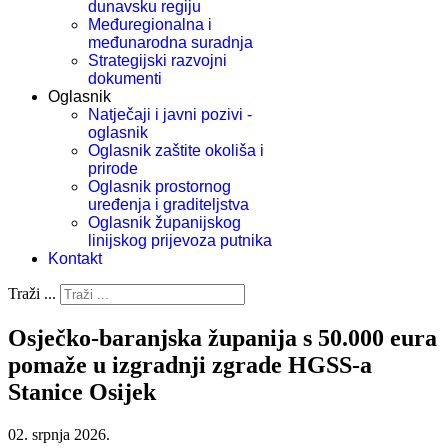
dunavsku regiju
Međuregionalna i
međunarodna suradnja
Strategijski razvojni
dokumenti
Oglasnik
Natječaji i javni pozivi -
oglasnik
Oglasnik zaštite okoliša i
prirode
Oglasnik prostornog
uređenja i graditeljstva
Oglasnik županijskog
linijskog prijevoza putnika
Kontakt
Traži ...
Osječko-baranjska županija s 50.000 eura
pomaže u izgradnji zgrade HGSS-a
Stanice Osijek
02. srpnja 2026.