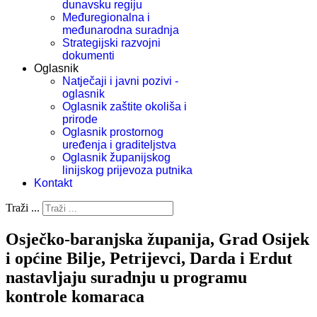
dunavsku regiju
Međuregionalna i
međunarodna suradnja
Strategijski razvojni
dokumenti
Oglasnik
Natječaji i javni pozivi -
oglasnik
Oglasnik zaštite okoliša i
prirode
Oglasnik prostornog
uređenja i graditeljstva
Oglasnik županijskog
linijskog prijevoza putnika
Kontakt
Traži ...
Osječko-baranjska županija, Grad Osijek
i općine Bilje, Petrijevci, Darda i Erdut
nastavljaju suradnju u programu
kontrole komaraca