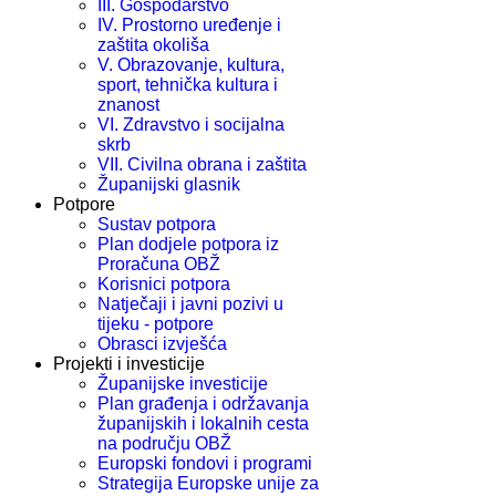
III. Gospodarstvo
IV. Prostorno uređenje i
zaštita okoliša
V. Obrazovanje, kultura,
sport, tehnička kultura i
znanost
VI. Zdravstvo i socijalna
skrb
VII. Civilna obrana i zaštita
Županijski glasnik
Potpore
Sustav potpora
Plan dodjele potpora iz
Proračuna OBŽ
Korisnici potpora
Natječaji i javni pozivi u
tijeku - potpore
Obrasci izvješća
Projekti i investicije
Županijske investicije
Plan građenja i održavanja
županijskih i lokalnih cesta
na području OBŽ
Europski fondovi i programi
Strategija Europske unije za