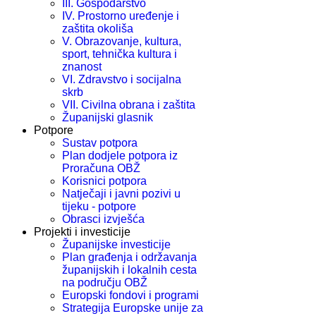
III. Gospodarstvo
IV. Prostorno uređenje i
zaštita okoliša
V. Obrazovanje, kultura,
sport, tehnička kultura i
znanost
VI. Zdravstvo i socijalna
skrb
VII. Civilna obrana i zaštita
Županijski glasnik
Potpore
Sustav potpora
Plan dodjele potpora iz
Proračuna OBŽ
Korisnici potpora
Natječaji i javni pozivi u
tijeku - potpore
Obrasci izvješća
Projekti i investicije
Županijske investicije
Plan građenja i održavanja
županijskih i lokalnih cesta
na području OBŽ
Europski fondovi i programi
Strategija Europske unije za