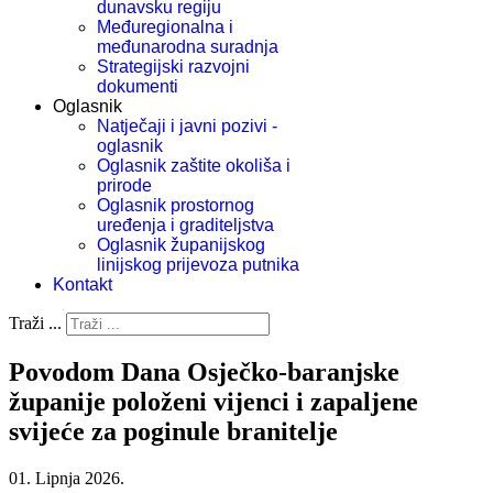
dunavsku regiju
Međuregionalna i
međunarodna suradnja
Strategijski razvojni
dokumenti
Oglasnik
Natječaji i javni pozivi -
oglasnik
Oglasnik zaštite okoliša i
prirode
Oglasnik prostornog
uređenja i graditeljstva
Oglasnik županijskog
linijskog prijevoza putnika
Kontakt
Traži ...
Povodom Dana Osječko-baranjske
županije položeni vijenci i zapaljene
svijeće za poginule branitelje
01. Lipnja 2026.