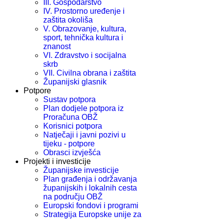
III. Gospodarstvo
IV. Prostorno uređenje i
zaštita okoliša
V. Obrazovanje, kultura,
sport, tehnička kultura i
znanost
VI. Zdravstvo i socijalna
skrb
VII. Civilna obrana i zaštita
Županijski glasnik
Potpore
Sustav potpora
Plan dodjele potpora iz
Proračuna OBŽ
Korisnici potpora
Natječaji i javni pozivi u
tijeku - potpore
Obrasci izvješća
Projekti i investicije
Županijske investicije
Plan građenja i održavanja
županijskih i lokalnih cesta
na području OBŽ
Europski fondovi i programi
Strategija Europske unije za