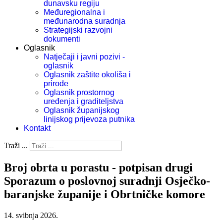
dunavsku regiju
Međuregionalna i
međunarodna suradnja
Strategijski razvojni
dokumenti
Oglasnik
Natječaji i javni pozivi -
oglasnik
Oglasnik zaštite okoliša i
prirode
Oglasnik prostornog
uređenja i graditeljstva
Oglasnik županijskog
linijskog prijevoza putnika
Kontakt
Traži ...
Broj obrta u porastu - potpisan drugi
Sporazum o poslovnoj suradnji Osječko-
baranjske županije i Obrtničke komore
14. svibnja 2026.