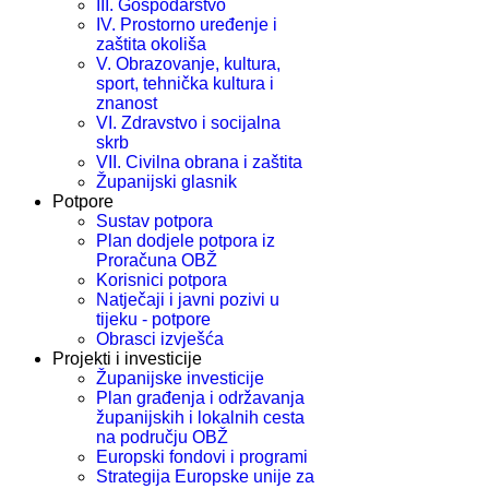
III. Gospodarstvo
IV. Prostorno uređenje i
zaštita okoliša
V. Obrazovanje, kultura,
sport, tehnička kultura i
znanost
VI. Zdravstvo i socijalna
skrb
VII. Civilna obrana i zaštita
Županijski glasnik
Potpore
Sustav potpora
Plan dodjele potpora iz
Proračuna OBŽ
Korisnici potpora
Natječaji i javni pozivi u
tijeku - potpore
Obrasci izvješća
Projekti i investicije
Županijske investicije
Plan građenja i održavanja
županijskih i lokalnih cesta
na području OBŽ
Europski fondovi i programi
Strategija Europske unije za