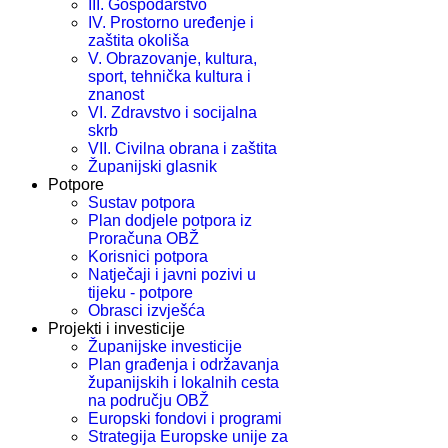
III. Gospodarstvo
IV. Prostorno uređenje i
zaštita okoliša
V. Obrazovanje, kultura,
sport, tehnička kultura i
znanost
VI. Zdravstvo i socijalna
skrb
VII. Civilna obrana i zaštita
Županijski glasnik
Potpore
Sustav potpora
Plan dodjele potpora iz
Proračuna OBŽ
Korisnici potpora
Natječaji i javni pozivi u
tijeku - potpore
Obrasci izvješća
Projekti i investicije
Županijske investicije
Plan građenja i održavanja
županijskih i lokalnih cesta
na području OBŽ
Europski fondovi i programi
Strategija Europske unije za