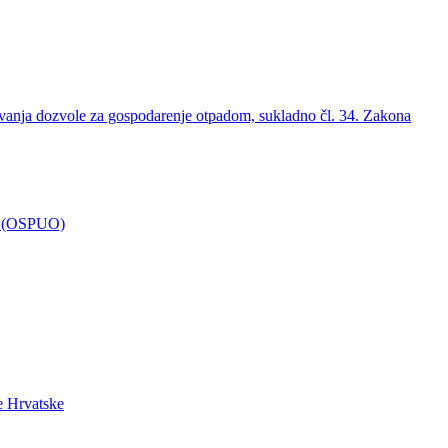
vanja dozvole za gospodarenje otpadom, sukladno čl. 34. Zakona
iš (OSPUO)
e Hrvatske