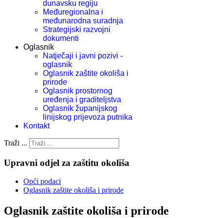
dunavsku regiju
Međuregionalna i
međunarodna suradnja
Strategijski razvojni
dokumenti
Oglasnik
Natječaji i javni pozivi -
oglasnik
Oglasnik zaštite okoliša i
prirode
Oglasnik prostornog
uređenja i graditeljstva
Oglasnik županijskog
linijskog prijevoza putnika
Kontakt
Traži ...
Upravni odjel za zaštitu okoliša
Opći podaci
Oglasnik zaštite okoliša i prirode
Oglasnik zaštite okoliša i prirode