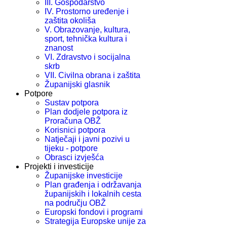
III. Gospodarstvo
IV. Prostorno uređenje i
zaštita okoliša
V. Obrazovanje, kultura,
sport, tehnička kultura i
znanost
VI. Zdravstvo i socijalna
skrb
VII. Civilna obrana i zaštita
Županijski glasnik
Potpore
Sustav potpora
Plan dodjele potpora iz
Proračuna OBŽ
Korisnici potpora
Natječaji i javni pozivi u
tijeku - potpore
Obrasci izvješća
Projekti i investicije
Županijske investicije
Plan građenja i održavanja
županijskih i lokalnih cesta
na području OBŽ
Europski fondovi i programi
Strategija Europske unije za