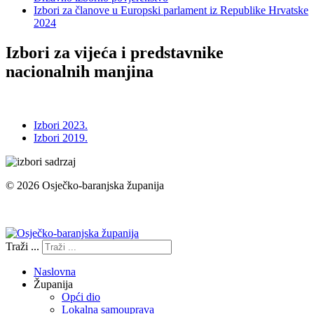
Izbori za članove u Europski parlament iz Republike Hrvatske
2024
Izbori za vijeća i predstavnike
nacionalnih manjina
Izbori 2023.
Izbori 2019.
© 2026 Osječko-baranjska županija
Izjava o pristupačnosti
Traži ...
Naslovna
Županija
Opći dio
Lokalna samouprava