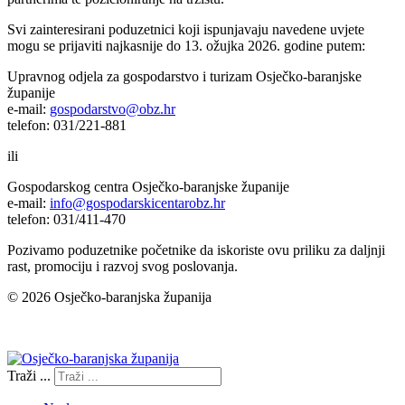
Svi zainteresirani poduzetnici koji ispunjavaju navedene uvjete
mogu se prijaviti najkasnije do 13. ožujka 2026. godine putem:
Upravnog odjela za gospodarstvo i turizam Osječko-baranjske
županije
e-mail:
gospodarstvo@obz.hr
telefon: 031/221-881
ili
Gospodarskog centra Osječko-baranjske županije
e-mail:
info@gospodarskicentarobz.hr
telefon: 031/411-470
Pozivamo poduzetnike početnike da iskoriste ovu priliku za daljnji
rast, promociju i razvoj svog poslovanja.
© 2026 Osječko-baranjska županija
Izjava o pristupačnosti
Traži ...