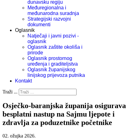
dunavsku regiju
Međuregionalna i
međunarodna suradnja
Strategijski razvojni
dokumenti
Oglasnik
Natječaji i javni pozivi -
oglasnik
Oglasnik zaštite okoliša i
prirode
Oglasnik prostornog
uređenja i graditeljstva
Oglasnik županijskog
linijskog prijevoza putnika
Kontakt
Traži ...
Osječko-baranjska županija osigurava
besplatni nastup na Sajmu ljepote i
zdravlja za poduzetnike početnike
02. ožujka 2026.