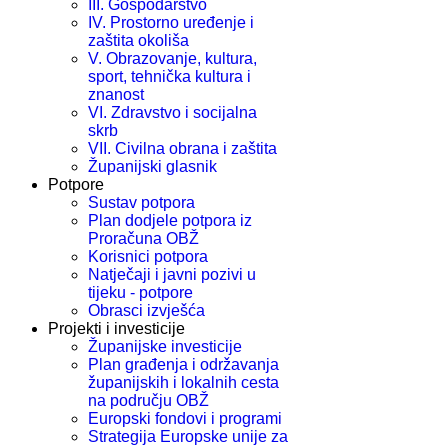
III. Gospodarstvo
IV. Prostorno uređenje i
zaštita okoliša
V. Obrazovanje, kultura,
sport, tehnička kultura i
znanost
VI. Zdravstvo i socijalna
skrb
VII. Civilna obrana i zaštita
Županijski glasnik
Potpore
Sustav potpora
Plan dodjele potpora iz
Proračuna OBŽ
Korisnici potpora
Natječaji i javni pozivi u
tijeku - potpore
Obrasci izvješća
Projekti i investicije
Županijske investicije
Plan građenja i održavanja
županijskih i lokalnih cesta
na području OBŽ
Europski fondovi i programi
Strategija Europske unije za