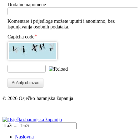
Dodatne napomene
Komentare i prijedloge možete uputiti i anonimno, bez
ispunjavanja osobnih podataka.
Captcha code
Pošalji obrazac
© 2026 Osječko-baranjska županija
Izjava o pristupačnosti
Traži ...
Naslovna