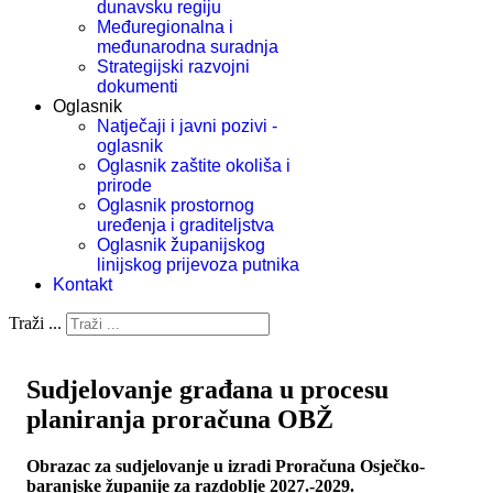
dunavsku regiju
Međuregionalna i
međunarodna suradnja
Strategijski razvojni
dokumenti
Oglasnik
Natječaji i javni pozivi -
oglasnik
Oglasnik zaštite okoliša i
prirode
Oglasnik prostornog
uređenja i graditeljstva
Oglasnik županijskog
linijskog prijevoza putnika
Kontakt
Traži ...
Sudjelovanje građana u procesu
planiranja proračuna OBŽ
Obrazac za sudjelovanje u izradi Proračuna Osječko-
baranjske županije za razdoblje 2027.-2029.