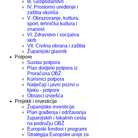
III. Gospodarstvo
IV. Prostorno uređenje i
zaštita okoliša
V. Obrazovanje, kultura,
sport, tehnička kultura i
znanost
VI. Zdravstvo i socijalna
skrb
VII. Civilna obrana i zaštita
Županijski glasnik
Potpore
Sustav potpora
Plan dodjele potpora iz
Proračuna OBŽ
Korisnici potpora
Natječaji i javni pozivi u
tijeku - potpore
Obrasci izvješća
Projekti i investicije
Županijske investicije
Plan građenja i održavanja
županijskih i lokalnih cesta
na području OBŽ
Europski fondovi i programi
Strategija Europske unije za