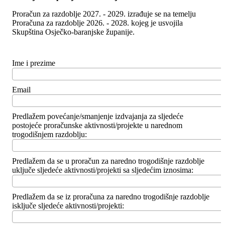
Proračun za razdoblje 2027. - 2029. izrađuje se na temelju
Proračuna za razdoblje 2026. - 2028. kojeg je usvojila
Skupština Osječko-baranjske županije.
Ime i prezime
Email
Predlažem povećanje/smanjenje izdvajanja za sljedeće
postojeće proračunske aktivnosti/projekte u narednom
trogodišnjem razdoblju:
Predlažem da se u proračun za naredno trogodišnje razdoblje
uključe sljedeće aktivnosti/projekti sa sljedećim iznosima:
Predlažem da se iz proračuna za naredno trogodišnje razdoblje
isključe sljedeće aktivnosti/projekti: