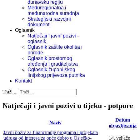
dunavsku regiju
Međuregionalna i
međunarodna suradnja
Strategijski razvojni
dokumenti
Oglasnik
Natječaji i javni pozivi -
oglasnik
Oglasnik zaštite okoliša i
prirode
Oglasnik prostornog
uređenja i graditeljstva
Oglasnik županijskog
linijskog prijevoza putnika
Kontakt
Traži ...
Natječaji i javni pozivi u tijeku - potpore
Datum
Naziv
objavljivanja
Javni poziv za financiranje programa i projekata
udruga od interesa za opće dobro u Osječko-
14. veljače