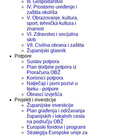
III. Gospodarstvo
IV. Prostorno uređenje i
zaštita okoliša
V. Obrazovanje, kultura,
sport, tehnička kultura i
znanost
VI. Zdravstvo i socijalna
skrb
VII. Civilna obrana i zaštita
Županijski glasnik
Potpore
Sustav potpora
Plan dodjele potpora iz
Proračuna OBŽ
Korisnici potpora
Natječaji i javni pozivi u
tijeku - potpore
Obrasci izvješća
Projekti i investicije
Županijske investicije
Plan građenja i održavanja
županijskih i lokalnih cesta
na području OBŽ
Europski fondovi i programi
Strategija Europske unije za