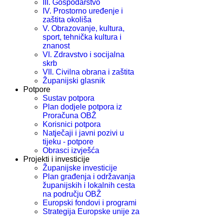
III. Gospodarstvo
IV. Prostorno uređenje i
zaštita okoliša
V. Obrazovanje, kultura,
sport, tehnička kultura i
znanost
VI. Zdravstvo i socijalna
skrb
VII. Civilna obrana i zaštita
Županijski glasnik
Potpore
Sustav potpora
Plan dodjele potpora iz
Proračuna OBŽ
Korisnici potpora
Natječaji i javni pozivi u
tijeku - potpore
Obrasci izvješća
Projekti i investicije
Županijske investicije
Plan građenja i održavanja
županijskih i lokalnih cesta
na području OBŽ
Europski fondovi i programi
Strategija Europske unije za