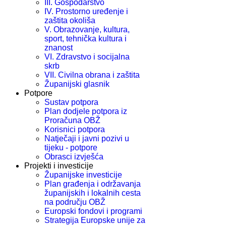
III. Gospodarstvo
IV. Prostorno uređenje i
zaštita okoliša
V. Obrazovanje, kultura,
sport, tehnička kultura i
znanost
VI. Zdravstvo i socijalna
skrb
VII. Civilna obrana i zaštita
Županijski glasnik
Potpore
Sustav potpora
Plan dodjele potpora iz
Proračuna OBŽ
Korisnici potpora
Natječaji i javni pozivi u
tijeku - potpore
Obrasci izvješća
Projekti i investicije
Županijske investicije
Plan građenja i održavanja
županijskih i lokalnih cesta
na području OBŽ
Europski fondovi i programi
Strategija Europske unije za