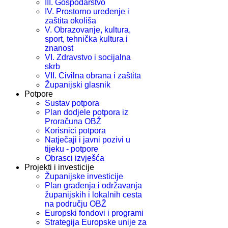
III. Gospodarstvo
IV. Prostorno uređenje i
zaštita okoliša
V. Obrazovanje, kultura,
sport, tehnička kultura i
znanost
VI. Zdravstvo i socijalna
skrb
VII. Civilna obrana i zaštita
Županijski glasnik
Potpore
Sustav potpora
Plan dodjele potpora iz
Proračuna OBŽ
Korisnici potpora
Natječaji i javni pozivi u
tijeku - potpore
Obrasci izvješća
Projekti i investicije
Županijske investicije
Plan građenja i održavanja
županijskih i lokalnih cesta
na području OBŽ
Europski fondovi i programi
Strategija Europske unije za