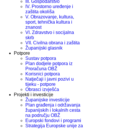
III. Gospodarstvo
IV. Prostorno uređenje i
zaštita okoliša
V. Obrazovanje, kultura,
sport, tehnička kultura i
znanost
VI. Zdravstvo i socijalna
skrb
VII. Civilna obrana i zaštita
Županijski glasnik
Potpore
Sustav potpora
Plan dodjele potpora iz
Proračuna OBŽ
Korisnici potpora
Natječaji i javni pozivi u
tijeku - potpore
Obrasci izvješća
Projekti i investicije
Županijske investicije
Plan građenja i održavanja
županijskih i lokalnih cesta
na području OBŽ
Europski fondovi i programi
Strategija Europske unije za