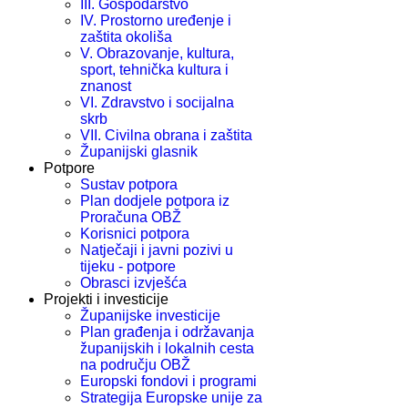
III. Gospodarstvo
IV. Prostorno uređenje i
zaštita okoliša
V. Obrazovanje, kultura,
sport, tehnička kultura i
znanost
VI. Zdravstvo i socijalna
skrb
VII. Civilna obrana i zaštita
Županijski glasnik
Potpore
Sustav potpora
Plan dodjele potpora iz
Proračuna OBŽ
Korisnici potpora
Natječaji i javni pozivi u
tijeku - potpore
Obrasci izvješća
Projekti i investicije
Županijske investicije
Plan građenja i održavanja
županijskih i lokalnih cesta
na području OBŽ
Europski fondovi i programi
Strategija Europske unije za