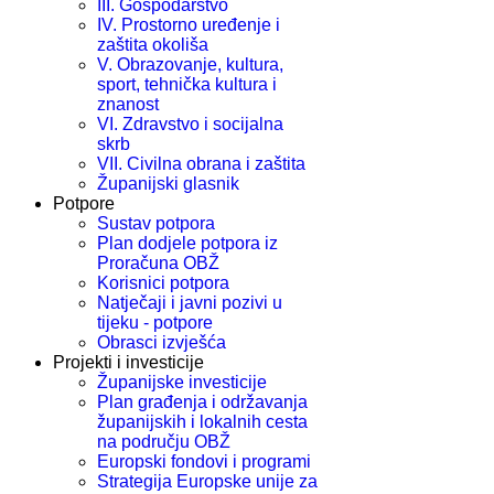
III. Gospodarstvo
IV. Prostorno uređenje i
zaštita okoliša
V. Obrazovanje, kultura,
sport, tehnička kultura i
znanost
VI. Zdravstvo i socijalna
skrb
VII. Civilna obrana i zaštita
Županijski glasnik
Potpore
Sustav potpora
Plan dodjele potpora iz
Proračuna OBŽ
Korisnici potpora
Natječaji i javni pozivi u
tijeku - potpore
Obrasci izvješća
Projekti i investicije
Županijske investicije
Plan građenja i održavanja
županijskih i lokalnih cesta
na području OBŽ
Europski fondovi i programi
Strategija Europske unije za