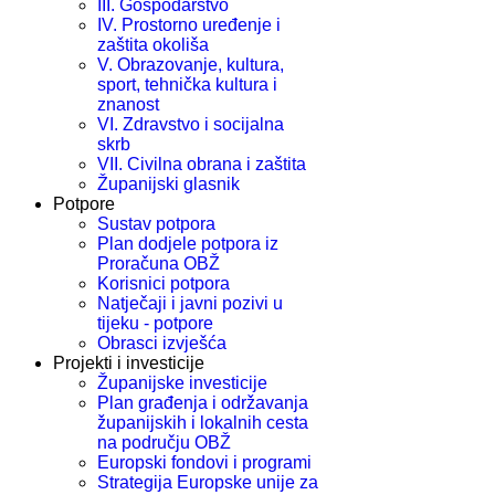
III. Gospodarstvo
IV. Prostorno uređenje i
zaštita okoliša
V. Obrazovanje, kultura,
sport, tehnička kultura i
znanost
VI. Zdravstvo i socijalna
skrb
VII. Civilna obrana i zaštita
Županijski glasnik
Potpore
Sustav potpora
Plan dodjele potpora iz
Proračuna OBŽ
Korisnici potpora
Natječaji i javni pozivi u
tijeku - potpore
Obrasci izvješća
Projekti i investicije
Županijske investicije
Plan građenja i održavanja
županijskih i lokalnih cesta
na području OBŽ
Europski fondovi i programi
Strategija Europske unije za