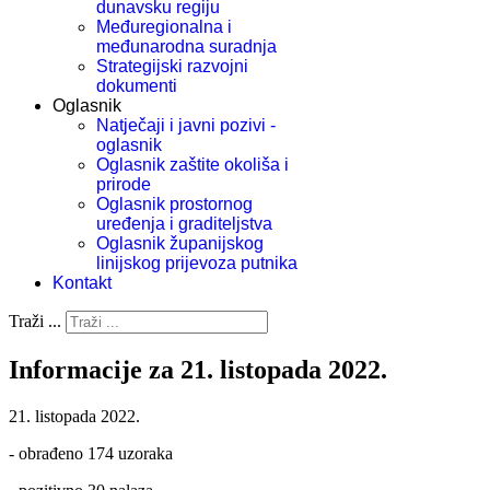
dunavsku regiju
Međuregionalna i
međunarodna suradnja
Strategijski razvojni
dokumenti
Oglasnik
Natječaji i javni pozivi -
oglasnik
Oglasnik zaštite okoliša i
prirode
Oglasnik prostornog
uređenja i graditeljstva
Oglasnik županijskog
linijskog prijevoza putnika
Kontakt
Traži ...
Informacije za 21. listopada 2022.
21. listopada 2022.
- obrađeno 174 uzoraka