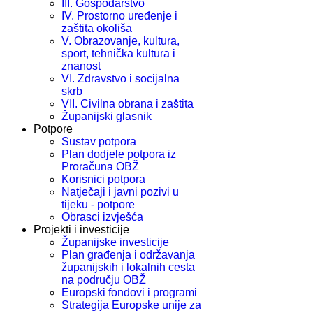
III. Gospodarstvo
IV. Prostorno uređenje i
zaštita okoliša
V. Obrazovanje, kultura,
sport, tehnička kultura i
znanost
VI. Zdravstvo i socijalna
skrb
VII. Civilna obrana i zaštita
Županijski glasnik
Potpore
Sustav potpora
Plan dodjele potpora iz
Proračuna OBŽ
Korisnici potpora
Natječaji i javni pozivi u
tijeku - potpore
Obrasci izvješća
Projekti i investicije
Županijske investicije
Plan građenja i održavanja
županijskih i lokalnih cesta
na području OBŽ
Europski fondovi i programi
Strategija Europske unije za