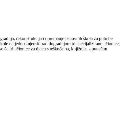
gradnja, rekonstrukcija i opremanje osnovnih škola za potrebe
kole na jednosmjenski rad dogradnjom tri specijalizirane učionice,
e četiri učionice za djecu s teškoćama, knjižnica s pratećim