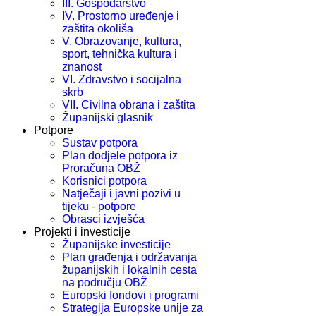
III. Gospodarstvo
IV. Prostorno uređenje i
zaštita okoliša
V. Obrazovanje, kultura,
sport, tehnička kultura i
znanost
VI. Zdravstvo i socijalna
skrb
VII. Civilna obrana i zaštita
Županijski glasnik
Potpore
Sustav potpora
Plan dodjele potpora iz
Proračuna OBŽ
Korisnici potpora
Natječaji i javni pozivi u
tijeku - potpore
Obrasci izvješća
Projekti i investicije
Županijske investicije
Plan građenja i održavanja
županijskih i lokalnih cesta
na području OBŽ
Europski fondovi i programi
Strategija Europske unije za