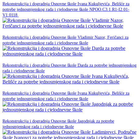
Rekonstrukcija i dogradnja Osnovne škole Ivana Kukuljevića, Belišće za
potrebe jednosmjenskog rada i cjelodnevne škole NPOO.C3.1.R1-I2.01-
NPOO
V1.0118
23. prosinca 2025.
Rekonstrukcija i dogradnja Osnovne škole Vladimir Nazor, Feričanci za
NPOO
potrebe jednosmjenskog rada i cjelodnevne škole
23. prosinca 2025.
Rekonstrukcija i dogradnja Osnovne škole Darda za potrebe jednosmjenskog
NPOO
rada i cjelodnevne škole
23. prosinca 2025.
Rekonstrukcija i dogradnja Osnovne škole Ivana Kukuljevića, Belišće za
NPOO
potrebe jednosmjenskog rada i cjelodnevne škole
23. prosinca 2025.
Rekonstrukcija i dogradnja Osnovne škole Jagodnjak za potrebe
NPOO
jednosmjenskog rada i cjelodnevne škole