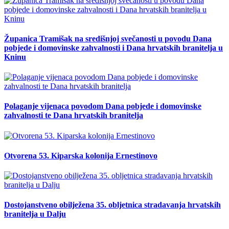
Županica Tramišak na središnjoj svečanosti u povodu Dana
pobjede i domovinske zahvalnosti i Dana hrvatskih branitelja u
Kninu
Polaganje vijenaca povodom Dana pobjede i domovinske
zahvalnosti te Dana hrvatskih branitelja
Otvorena 53. Kiparska kolonija Ernestinovo
Dostojanstveno obilježena 35. obljetnica stradavanja hrvatskih
branitelja u Dalju