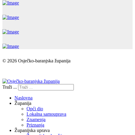
© 2026 Osječko-baranjska županija
Izjava o pristupačnosti
Traži ...
Naslovna
Županija
Opći dio
Lokalna samouprava
Znamenja
Priznanja
Županijska uprava