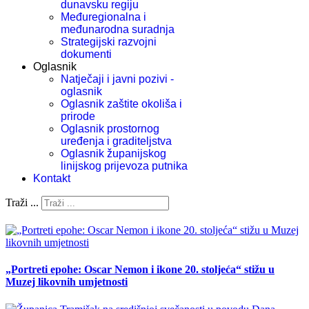
dunavsku regiju
Međuregionalna i
međunarodna suradnja
Strategijski razvojni
dokumenti
Oglasnik
Natječaji i javni pozivi -
oglasnik
Oglasnik zaštite okoliša i
prirode
Oglasnik prostornog
uređenja i graditeljstva
Oglasnik županijskog
linijskog prijevoza putnika
Kontakt
Traži ...
„Portreti epohe: Oscar Nemon i ikone 20. stoljeća“ stižu u
Muzej likovnih umjetnosti