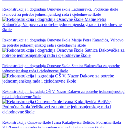
23. prosinca 2025.
Rekonstrukcija i dogradnja Osnovne škole Ladimirevci, Područne škole
NPOO
Ivanovci za potrebe jednosmjenskog rada i cjelodnevne škole
23. prosinca 2025.
Rekonstrukcija i dogradnja Osnovne škole Matije Petra Katančića, Valpovo
NPOO
za potrebe jednosmjenskog rada i cjelodnevne škole
23. prosinca 2025.
Rekonstrukcija i dogradnja Osnovne škole Satnica Đakovačka za potrebe
NPOO
jednosmjenskog rada i cjelodnevne škole
20. listopada 2025.
Rekonstrukcija i izgradnja OŠ V. Nazor Đakovo za potrebe jednosmjenskog
NPOO
rada i cjelodnevne škole
11. Lipnja 2025.
Rekonstrukcija Osnovne škole Ivana Kukuljevića Belišće, Područna škola
NPOO
Veliškovci za potrebe jednosmjenskog rada i cjelodnevne škole