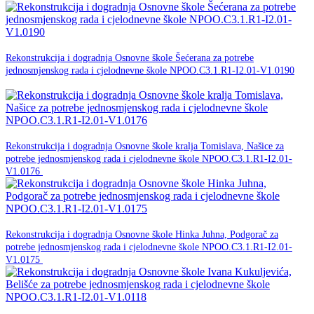
18. ožujka 2026.
Rekonstrukcija i dogradnja Osnovne škole Šećerana za potrebe
jednosmjenskog rada i cjelodnevne škole NPOO.C3.1.R1-I2.01-V1.0190
NPOO
18. ožujka 2026.
Rekonstrukcija i dogradnja Osnovne škole kralja Tomislava, Našice za
potrebe jednosmjenskog rada i cjelodnevne škole NPOO.C3.1.R1-I2.01-
NPOO
V1.0176
18. ožujka 2026.
Rekonstrukcija i dogradnja Osnovne škole Hinka Juhna, Podgorač za
potrebe jednosmjenskog rada i cjelodnevne škole NPOO.C3.1.R1-I2.01-
NPOO
V1.0175
18. ožujka 2026.