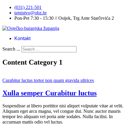
(031) 221-501
tajnistvo@obz.hr
Pon-Pet 7:30 - 15:30 // Osijek, Trg Ante Starčevića 2
Kontakt
Search ...
Content Category 1
Curabitur luctus tortor non quam gravida ultrices
Xulla semper Curabitur luctus
Suspendisse at libero porttitor nisi aliquet vulputate vitae at velit.
Aliquam eget arcu magna, vel congue dui. Nunc auctor mauris
tempor leo aliquam vel porta ante sodales. Nulla facilisi. In
accumsan mattis odio vel luctus.