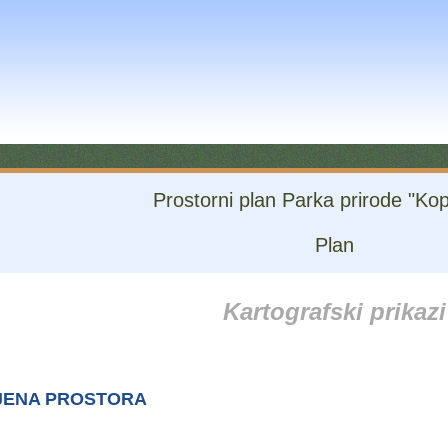
Prostorni plan Parka prirode "Kopa
Plan
Kartografski prikazi
MJENA PROSTORA