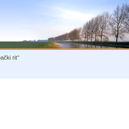
čki rit"