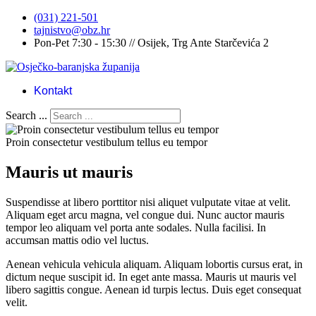
(031) 221-501
tajnistvo@obz.hr
Pon-Pet 7:30 - 15:30 // Osijek, Trg Ante Starčevića 2
Kontakt
Search ...
Proin consectetur vestibulum tellus eu tempor
Mauris ut mauris
Suspendisse at libero porttitor nisi aliquet vulputate vitae at velit.
Aliquam eget arcu magna, vel congue dui. Nunc auctor mauris
tempor leo aliquam vel porta ante sodales. Nulla facilisi. In
accumsan mattis odio vel luctus.
Aenean vehicula vehicula aliquam. Aliquam lobortis cursus erat, in
dictum neque suscipit id. In eget ante massa. Mauris ut mauris vel
libero sagittis congue. Aenean id turpis lectus. Duis eget consequat
velit.