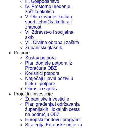
III. Gospodarstvo
IV. Prostorno uređenje i
zaštita okoliša
V. Obrazovanje, kultura,
sport, tehnička kultura i
znanost
VI. Zdravstvo i socijalna
skrb
VII. Civilna obrana i zaštita
Županijski glasnik
Potpore
Sustav potpora
Plan dodjele potpora iz
Proračuna OBŽ
Korisnici potpora
Natječaji i javni pozivi u
tijeku - potpore
Obrasci izvješća
Projekti i investicije
Županijske investicije
Plan građenja i održavanja
županijskih i lokalnih cesta
na području OBŽ
Europski fondovi i programi
Strategija Europske unije za