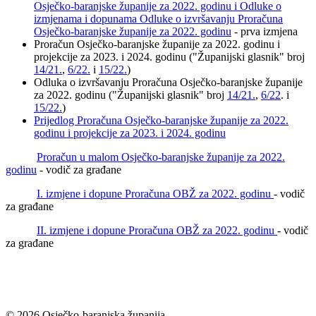
Osječko-baranjske županije za 2022. godinu i Odluke o
izmjenama i dopunama Odluke o izvršavanju Proračuna
Osječko-baranjske županije za 2022. godinu
- prva izmjena
Proračun Osječko-baranjske županije za 2022. godinu i
projekcije za 2023. i 2024. godinu ("Županijski glasnik" broj
14/21.
,
6/22.
i
15/22.
)
Odluka o izvršavanju Proračuna Osječko-baranjske županije
za 2022. godinu ("Županijski glasnik" broj
14/21.
,
6/22
. i
15/22.
)
Prijedlog Proračuna Osječko-baranjske županije za 2022.
godinu i projekcije za 2023. i 2024. godinu
Proračun u malom Osječko-baranjske županije za 2022.
godinu
- vodič za građane
I. izmjene i dopune Proračuna OBŽ za 2022. godinu
- vodič
za građane
II. izmjene i dopune Proračuna OBŽ za 2022. godinu
- vodič
za građane
© 2026 Osječko-baranjska županija