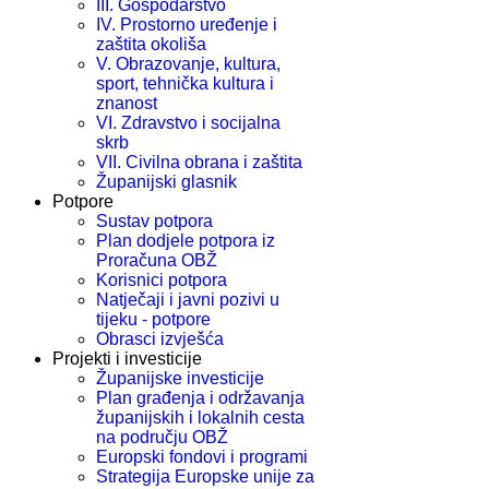
III. Gospodarstvo
IV. Prostorno uređenje i
zaštita okoliša
V. Obrazovanje, kultura,
sport, tehnička kultura i
znanost
VI. Zdravstvo i socijalna
skrb
VII. Civilna obrana i zaštita
Županijski glasnik
Potpore
Sustav potpora
Plan dodjele potpora iz
Proračuna OBŽ
Korisnici potpora
Natječaji i javni pozivi u
tijeku - potpore
Obrasci izvješća
Projekti i investicije
Županijske investicije
Plan građenja i održavanja
županijskih i lokalnih cesta
na području OBŽ
Europski fondovi i programi
Strategija Europske unije za