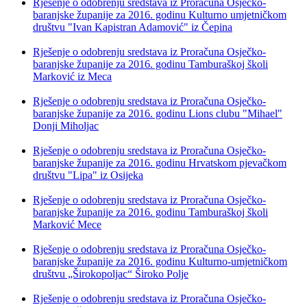
Rješenje o odobrenju sredstava iz Proračuna Osječko-
baranjske županije za 2016. godinu Kulturno umjetničkom
društvu "Ivan Kapistran Adamović" iz Čepina
Rješenje o odobrenju sredstava iz Proračuna Osječko-
baranjske županije za 2016. godinu Tamburaškoj školi
Marković iz Meca
Rješenje o odobrenju sredstava iz Proračuna Osječko-
baranjske županije za 2016. godinu Lions clubu "Mihael"
Donji Miholjac
Rješenje o odobrenju sredstava iz Proračuna Osječko-
baranjske županije za 2016. godinu Hrvatskom pjevačkom
društvu "Lipa" iz Osijeka
Rješenje o odobrenju sredstava iz Proračuna Osječko-
baranjske županije za 2016. godinu Tamburaškoj školi
Marković Mece
Rješenje o odobrenju sredstava iz Proračuna Osječko-
baranjske županije za 2016. godinu Kulturno-umjetničkom
društvu „Širokopoljac“ Široko Polje
Rješenje o odobrenju sredstava iz Proračuna Osječko-