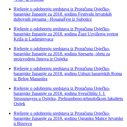
Rješenje o odobrenju sredstava iz Proračuna Osječko-
baranjske županije za 2018. godinu Festivalu hrvatskih
duhovnih pjesama - HosanaFest iz Subotice
Rješenje o odobrenju sredstava iz Proračuna Osječko-
baranjske županije za 2018. godinu Župi Uzvišenja svetog
Križa iz Ladimirevaca
Rješenje o odobrenju sredstava iz Proračuna Osječko-
baranjske županije za 2018. godinu Spesartu, obrtu za
proizvodnju fimova iz Osijeka
Rješenje o odobrenju sredstava iz Proračuna Osječko-
baranjske županije za 2018. godinu Udruzi baranjskih Roma
iz Belog Manastira
Rješenje o odobrenju sredstava iz Proračuna Osječko-
baranjske županije za 2018. godinu Sveučilištu J. J.
Strossmayera u Osijeku, Prehrambeno-tehnološkom fakultetu
Osijek
Rješenje o odobrenju sredstava iz Proračuna Osječko-
baranjske županije za 2018. godinu Ogranku Matice hrvatske
u Bizovcu