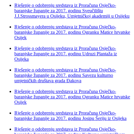
Rješenje o odobrenju sredstava iz Proračuna Osječko-
baranjske županije za 2017. godinu Sveučilištu
J.J.Strossmayera u Osijeku, Umjetničkoj akademiji u Osijeku
Rješenje o odobrenju sredstava iz Proračuna Osječko-
baranjske županije za 2017. godinu Ogranku Matice hrvatske
Osijek
Rješenje o odobrenju sredstava iz Proračuna Osječko-
baranjske županije za 2017. godinu Udruzi Plantaža iz
Osijeka
Rješenje o odobrenju sredstava iz Proračuna Osječko-
baranjske županije za 2017. godinu Savezu kulturno
umjetničkih društava grada Đakova
Rješenje o odobrenju sredstava iz Proračuna Osječko-
baranjske županije za 2017. godinu Ogranku Matice hrvatske
Osijek
Rješenje o odobrenju sredstava iz Proračuna Osječko-
baranjske županije za 2017. godinu Josipu Šeriju iz Osijeka
Rješenje o odobrenju sredstava iz Proračuna Osječko-