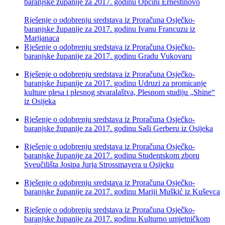
baranjske županije za 2017. godinu Općini Ernestinovo
Rješenje o odobrenju sredstava iz Proračuna Osječko-
baranjske županije za 2017. godinu Ivanu Francuzu iz
Marijanaca
Rješenje o odobrenju sredstava iz Proračuna Osječko-
baranjske županije za 2017. godinu Gradu Vukovaru
Rješenje o odobrenju sredstava iz Proračuna Osječko-
baranjske županije za 2017. godinu Udruzi za promicanje
kulture plesa i plesnog stvaralaštva, Plesnom studiju „Shine“
iz Osijeka
Rješenje o odobrenju sredstava iz Proračuna Osječko-
baranjske županije za 2017. godinu Saši Gerberu iz Osijeka
Rješenje o odobrenju sredstava iz Proračuna Osječko-
baranjske županije za 2017. godinu Studentskom zboru
Sveučilišta Josipa Jurja Strossmayera u Osijeku
Rješenje o odobrenju sredstava iz Proračuna Osječko-
baranjske županije za 2017. godinu Mariji Muškić iz Kuševca
Rješenje o odobrenju sredstava iz Proračuna Osječko-
baranjske županije za 2017. godinu Kulturno umjetničkom