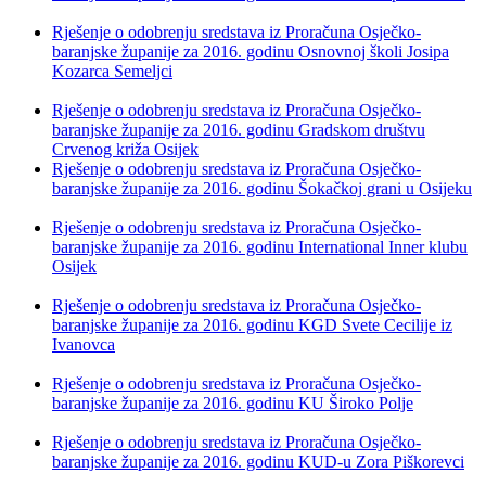
Rješenje o odobrenju sredstava iz Proračuna Osječko-
baranjske županije za 2016. godinu Osnovnoj školi Josipa
Kozarca Semeljci
Rješenje o odobrenju sredstava iz Proračuna Osječko-
baranjske županije za 2016. godinu Gradskom društvu
Crvenog križa Osijek
Rješenje o odobrenju sredstava iz Proračuna Osječko-
baranjske županije za 2016. godinu Šokačkoj grani u Osijeku
Rješenje o odobrenju sredstava iz Proračuna Osječko-
baranjske županije za 2016. godinu International Inner klubu
Osijek
Rješenje o odobrenju sredstava iz Proračuna Osječko-
baranjske županije za 2016. godinu KGD Svete Cecilije iz
Ivanovca
Rješenje o odobrenju sredstava iz Proračuna Osječko-
baranjske županije za 2016. godinu KU Široko Polje
Rješenje o odobrenju sredstava iz Proračuna Osječko-
baranjske županije za 2016. godinu KUD-u Zora Piškorevci