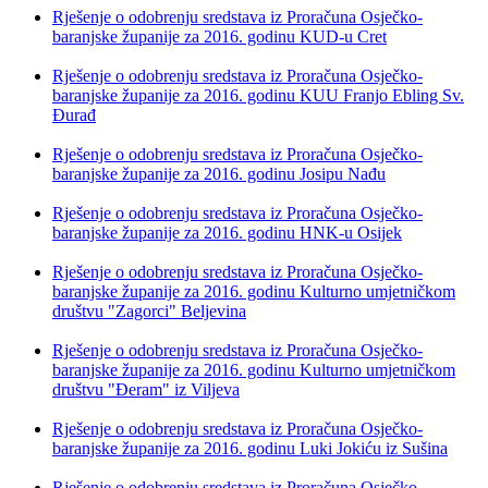
Rješenje o odobrenju sredstava iz Proračuna Osječko-
baranjske županije za 2016. godinu KUD-u Cret
Rješenje o odobrenju sredstava iz Proračuna Osječko-
baranjske županije za 2016. godinu KUU Franjo Ebling Sv.
Đurađ
Rješenje o odobrenju sredstava iz Proračuna Osječko-
baranjske županije za 2016. godinu Josipu Nađu
Rješenje o odobrenju sredstava iz Proračuna Osječko-
baranjske županije za 2016. godinu HNK-u Osijek
Rješenje o odobrenju sredstava iz Proračuna Osječko-
baranjske županije za 2016. godinu Kulturno umjetničkom
društvu "Zagorci" Beljevina
Rješenje o odobrenju sredstava iz Proračuna Osječko-
baranjske županije za 2016. godinu Kulturno umjetničkom
društvu "Đeram" iz Viljeva
Rješenje o odobrenju sredstava iz Proračuna Osječko-
baranjske županije za 2016. godinu Luki Jokiću iz Sušina
Rješenje o odobrenju sredstava iz Proračuna Osječko-