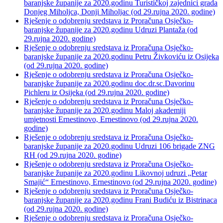
baranjske županije za 2020.godinu Turističkoj zajednici grada
Donjeg Miholjca, Donji Miholjac (od 29.rujna 2020. godine)
Rješenje o odobrenju sredstava iz Proračuna Osječko-
baranjske županije za 2020.godinu Udruzi Plantaža (od
29.rujna 2020. godine)
Rješenje o odobrenju sredstava iz Proračuna Osječko-
baranjske županije za 2020.godinu Petru Živkoviću iz Osijeka
(od 29.rujna 2020. godine)
Rješenje o odobrenju sredstava iz Proračuna Osječko-
baranjske županije za 2020.godinu doc.dr.sc.Davorinu
Pichleru iz Osijeka (od 29.rujna 2020. godine)
Rješenje o odobrenju sredstava iz Proračuna Osječko-
baranjske županije za 2020.godinu Maloj akademiji
umjetnosti Ernestinovo, Ernestinovo (od 29.rujna 2020.
godine)
Rješenje o odobrenju sredstava iz Proračuna Osječko-
baranjske županije za 2020.godinu Udruzi 106 brigade ZNG
RH (od 29.rujna 2020. godine)
Rješenje o odobrenju sredstava iz Proračuna Osječko-
baranjske županije za 2020.godinu Likovnoj udruzi „Petar
Smajić“ Ernestinovo, Ernestinovo (od 29.rujna 2020. godine)
Rješenje o odobrenju sredstava iz Proračuna Osječko-
baranjske županije za 2020.godinu Frani Budiću iz Bistrinaca
(od 29.rujna 2020. godine)
Rješenje o odobrenju sredstava iz Proračuna Osječko-