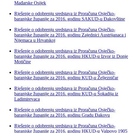
Mađarske Osijek
Rješenje o odobrenju sredstava iz Proračuna Osječko-
baranjske županije za 2016. godinu SAKUD-u Đakovštine
Rješenje o odobrenju sredstava iz Proračuna Osječko-
baranjske županije za 2016. godinu Zajednici Austrijanaca i
Nijemaca u Hrvatskoj
Rješenje o odobrenju sredstava iz Proračuna Osječko-
baranjske županije za 2016. godinu HKUD-u Izvor iz Donje
Motičine
Rješenje o odobrenju sredstava iz Proračuna Osječko-
baranjske županije za 2016. godinu KUD-u Željezničar
Rješenje o odobrenju sredstava iz Proračuna Osječko-
baranjske županije za 2016. godinu KUD-u Šokadija iz
Ladimirevaca
Rješenje o odobrenju sredstava iz Proračuna Osječko-
baranjske županije za 2016. godinu Gradu Đakovu
Rješenje o odobrenju sredstava iz Proračuna Osječko-
baranjske županije za 2016. godinu HKUD-u Valpovo 1905