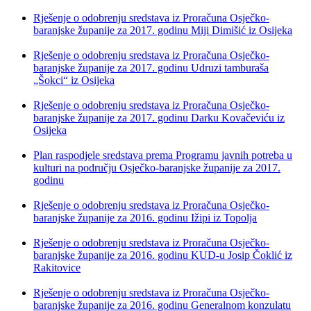
Rješenje o odobrenju sredstava iz Proračuna Osječko-
baranjske županije za 2017. godinu Miji Dimišić iz Osijeka
Rješenje o odobrenju sredstava iz Proračuna Osječko-
baranjske županije za 2017. godinu Udruzi tamburaša
„Šokci“ iz Osijeka
Rješenje o odobrenju sredstava iz Proračuna Osječko-
baranjske županije za 2017. godinu Darku Kovačeviću iz
Osijeka
Plan raspodjele sredstava prema Programu javnih potreba u
kulturi na području Osječko-baranjske županije za 2017.
godinu
Rješenje o odobrenju sredstava iz Proračuna Osječko-
baranjske županije za 2016. godinu Ižipi iz Topolja
Rješenje o odobrenju sredstava iz Proračuna Osječko-
baranjske županije za 2016. godinu KUD-u Josip Čoklić iz
Rakitovice
Rješenje o odobrenju sredstava iz Proračuna Osječko-
baranjske županije za 2016. godinu Generalnom konzulatu