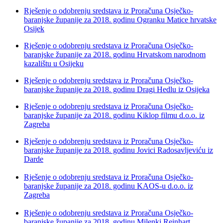
Rješenje o odobrenju sredstava iz Proračuna Osječko-
baranjske županije za 2018. godinu Ogranku Matice hrvatske
Osijek
Rješenje o odobrenju sredstava iz Proračuna Osječko-
baranjske županije za 2018. godinu Hrvatskom narodnom
kazalištu u Osijeku
Rješenje o odobrenju sredstava iz Proračuna Osječko-
baranjske županije za 2018. godinu Dragi Hedlu iz Osijeka
Rješenje o odobrenju sredstava iz Proračuna Osječko-
baranjske županije za 2018. godinu Kiklop filmu d.o.o. iz
Zagreba
Rješenje o odobrenju sredstava iz Proračuna Osječko-
baranjske županije za 2018. godinu Jovici Radosavljeviću iz
Darde
Rješenje o odobrenju sredstava iz Proračuna Osječko-
baranjske županije za 2018. godinu KAOS-u d.o.o. iz
Zagreba
Rješenje o odobrenju sredstava iz Proračuna Osječko-
baranjske županije za 2018. godinu Milenki Reinhart