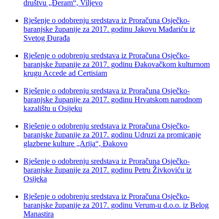
društvu „Đeram“, Viljevo
Rješenje o odobrenju sredstava iz Proračuna Osječko-
baranjske županije za 2017. godinu Jakovu Mađariću iz
Svetog Đurađa
Rješenje o odobrenju sredstava iz Proračuna Osječko-
baranjske županije za 2017. godinu Đakovačkom kulturnom
krugu Accede ad Certisiam
Rješenje o odobrenju sredstava iz Proračuna Osječko-
baranjske županije za 2017. godinu Hrvatskom narodnom
kazalištu u Osijeku
Rješenje o odobrenju sredstava iz Proračuna Osječko-
baranjske županije za 2017. godinu Udruzi za promicanje
glazbene kulture „Arija“, Đakovo
Rješenje o odobrenju sredstava iz Proračuna Osječko-
baranjske županije za 2017. godinu Petru Živkoviću iz
Osijeka
Rješenje o odobrenju sredstava iz Proračuna Osječko-
baranjske županije za 2017. godinu Verum-u d.o.o. iz Belog
Manastira