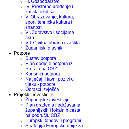
III. Gospodarstvo
IV. Prostorno uređenje i
zaštita okoliša
V. Obrazovanje, kultura,
sport, tehnička kultura i
znanost
VI. Zdravstvo i socijalna
skrb
VII. Civilna obrana i zaštita
Županijski glasnik
Potpore
Sustav potpora
Plan dodjele potpora iz
Proračuna OBŽ
Korisnici potpora
Natječaji i javni pozivi u
tijeku - potpore
Obrasci izvješća
Projekti i investicije
Županijske investicije
Plan građenja i održavanja
županijskih i lokalnih cesta
na području OBŽ
Europski fondovi i programi
Strategija Europske unije za