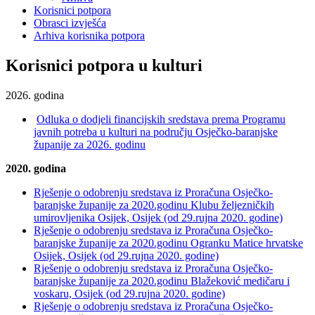
Korisnici potpora
Obrasci izvješća
Arhiva korisnika potpora
Korisnici potpora u kulturi
2026. godina
Odluka o dodjeli financijskih sredstava prema Programu
javnih potreba u kulturi na području Osječko-baranjske
županije za 2026. godinu
2020. godina
Rješenje o odobrenju sredstava iz Proračuna Osječko-
baranjske županije za 2020.godinu Klubu željezničkih
umirovljenika Osijek, Osijek (od 29.rujna 2020. godine)
Rješenje o odobrenju sredstava iz Proračuna Osječko-
baranjske županije za 2020.godinu Ogranku Matice hrvatske
Osijek, Osijek (od 29.rujna 2020. godine)
Rješenje o odobrenju sredstava iz Proračuna Osječko-
baranjske županije za 2020.godinu Blažeković medičaru i
voskaru, Osijek (od 29.rujna 2020. godine)
Rješenje o odobrenju sredstava iz Proračuna Osječko-