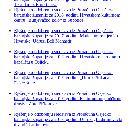
Tešankić iz Ernestinova
Rješenje o odobrenju sredstava iz Proračuna Osječko-
baranjske županije za 2018. godinu Hrvatskom kulturnom
centru „Bunjevačko kolo“ iz Subotice
Rješenje o odobrenju sredstava iz Proračuna Osječko-
baranjske županije za 2017. godinu Matici umirovljenika
Hrvatske, Udruzi Beli Manastir
Rješenje o odobrenju sredstava iz Proračuna Osječko-
baranjske županije za 2017. godinu Hrvatskom narodnom
kazalištu u Osijeku
Rješenje o odobrenju sredstava iz Proračuna Osječko-
baranjske županije za 2017. godinu „Udruzi Šokaca
Đakovštine
Rješenje o odobrenju sredstava iz Proračuna Osječko-
baranjske županije za 2017. godinu Kulturno umjetničkom
društvu Zora Piškorevci
Rješenje o odobrenju sredstava iz Proračuna Osječko-
baranjske županije za 2017. godinu Udruzi „Ladimirevački
divani“ Ladimirevci