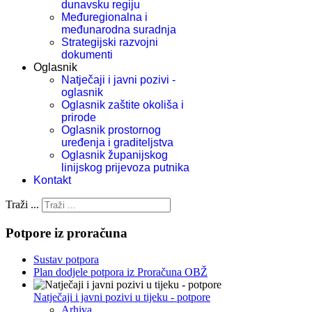
dunavsku regiju
Međuregionalna i
međunarodna suradnja
Strategijski razvojni
dokumenti
Oglasnik
Natječaji i javni pozivi -
oglasnik
Oglasnik zaštite okoliša i
prirode
Oglasnik prostornog
uređenja i graditeljstva
Oglasnik županijskog
linijskog prijevoza putnika
Kontakt
Traži ...
Potpore iz proračuna
Sustav potpora
Plan dodjele potpora iz Proračuna OBŽ
Natječaji i javni pozivi u tijeku - potpore
Arhiva