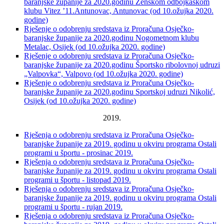
baranjske županije za 2020.godinu Ženskom odbojkaškom
klubu Vitez ’11.Antunovac, Antunovac (od 10.ožujka 2020.
godine)
Rješenje o odobrenju sredstava iz Proračuna Osječko-
baranjske županije za 2020.godinu Nogometnom klubu
Metalac, Osijek (od 10.ožujka 2020. godine)
Rješenje o odobrenju sredstava iz Proračuna Osječko-
baranjske županije za 2020.godinu Športsko ribolovnoj udruzi
„Valpovka“, Valpovo (od 10.ožujka 2020. godine)
Rješenje o odobrenju sredstava iz Proračuna Osječko-
baranjske županije za 2020.godinu Sportskoj udruzi Nikolić,
Osijek (od 10.ožujka 2020. godine)
2019.
Rješenja o odobrenju sredstava iz Proračuna Osječko-
baranjske županije za 2019. godinu u okviru programa Ostali
programi u športu - prosinac 2019.
Rješenja o odobrenju sredstava iz Proračuna Osječko-
baranjske županije za 2019. godinu u okviru programa Ostali
programi u športu - listopad 2019.
Rješenja o odobrenju sredstava iz Proračuna Osječko-
baranjske županije za 2019. godinu u okviru programa Ostali
programi u športu - rujan 2019.
Rješenja o odobrenju sredstava iz Proračuna Osječko-