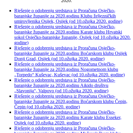
2020.
Rješenje o odobrenju sredstava iz Proračuna Osječko-
baranjske županije za 2020.godinu Klubu željezničkih
umirovljenika Osijek, Osijek (od 10.ožujka 2020. godine)
Rješenje o odobrenju sredstava iz Proračuna Osječko-
baranjske županije za 2020.godinu Karate klubu Hrvatski
sokol Osječko-baranjske županije, Osijek (od 10.ožujka 2020.
godine)
Rješenje o odobrenju sredstava iz Proračuna Osječko-
baranjske županije za 2020.godinu Boćarskom klubu Osijek
Donji Grad, Osijek (od 10.ožujka 2020. godine)
Rješenje o odobrenju sredstava iz Proračuna Osječko-
baranjske županije za 2020.godinu Nogometnom klubu
„Torpedo“ Kuševac, Kuševac (od 10.ožujka 2020. godine)
Rješenje o odobrenju sredstava iz Proračuna Osječko-
baranjske županije za 2020.godinu Aikido društvu
„Slavonija“, Valpovo (od 10.ožujka 2020. godine)
Rješenje o odobrenju sredstava iz Proračuna Osječko-
baranjske županije za 2020.godinu Boćarskom klubu Čepin,
Čepin (od 10.ožujka 2020. godine)
Rješenje o odobrenju sredstava iz Proračuna Osječko-
baranjske županije za 2020.godinu Karate klubu Esseker,
Osijek (od 10.ožujka 2020. godine)
Rješenje o odobrenju sredstava iz Proračuna Osječko-