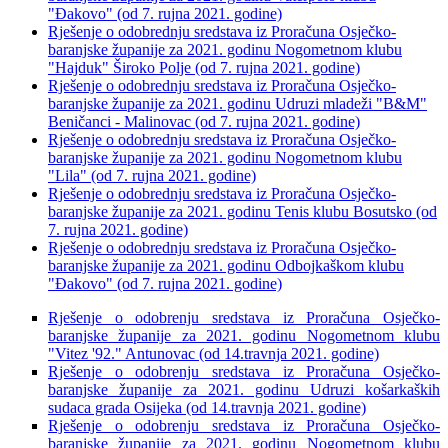
"Đakovo" (od 7. rujna 2021. godine)
Rješenje o odobrednju sredstava iz Proračuna Osječko-
baranjske županije za 2021. godinu Nogometnom klubu
"Hajduk" Široko Polje (od 7. rujna 2021. godine)
Rješenje o odobrednju sredstava iz Proračuna Osječko-
baranjske županije za 2021. godinu Udruzi mladeži "B&M"
Beničanci - Malinovac (od 7. rujna 2021. godine)
Rješenje o odobrednju sredstava iz Proračuna Osječko-
baranjske županije za 2021. godinu Nogometnom klubu
"Lila" (od 7. rujna 2021. godine)
Rješenje o odobrednju sredstava iz Proračuna Osječko-
baranjske županije za 2021. godinu Tenis klubu Bosutsko (od
7. rujna 2021. godine)
Rješenje o odobrednju sredstava iz Proračuna Osječko-
baranjske županije za 2021. godinu Odbojkaškom klubu
"Đakovo" (od 7. rujna 2021. godine)
Rješenje o odobrenju sredstava iz Proračuna Osječko-
baranjske županije za 2021. godinu Nogometnom klubu
"Vitez '92." Antunovac (od 14.travnja 2021. godine)
Rješenje o odobrenju sredstava iz Proračuna Osječko-
baranjske županije za 2021. godinu Udruzi košarkaških
sudaca grada Osijeka (od 14.travnja 2021. godine)
Rješenje o odobrenju sredstava iz Proračuna Osječko-
baranjske županije za 2021. godinu Nogometnom klubu