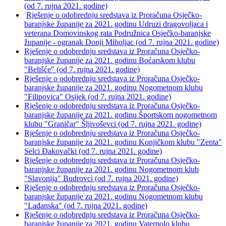
(od 7. rujna 2021. godine)
Rješenje o odobrednju sredstava iz Proračuna Osječko-
baranjske županije za 2021. godinu Udruzi dragovoljaca i
veterana Domovinskog rata Podružnica Osječko-baranjske
županije - ogranak Donji Miholjac (od 7. rujna 2021. godine)
Rješenje o odobrednju sredstava iz Proračuna Osječko-
baranjske županije za 2021. godinu Boćarskom klubu
"Belišće" (od 7. rujna 2021. godine)
Rješenje o odobrednju sredstava iz Proračuna Osječko-
baranjske županije za 2021. godinu Nogometnom klubu
"Filipovica" Osijek (od 7. rujna 2021. godine)
Rješenje o odobrednju sredstava iz Proračuna Osječko-
baranjske županije za 2021. godinu Športskom nogometnom
klubu "Graničar" Šljivoševci (od 7. rujna 2021. godine)
Rješenje o odobrednju sredstava iz Proračuna Osječko-
baranjske županije za 2021. godinu Konjičkom klubu "Zenta"
Selci Đakovački (od 7. rujna 2021. godine)
Rješenje o odobrednju sredstava iz Proračuna Osječko-
baranjske županije za 2021. godinu Nogometnom klub
"Slavonija" Budrovci (od 7. rujna 2021. godine)
Rješenje o odobrednju sredstava iz Proračuna Osječko-
baranjske županije za 2021. godinu Nogometnom klubu
"Lađanska" (od 7. rujna 2021. godine)
Rješenje o odobrednju sredstava iz Proračuna Osječko-
baranjske županije za 2021. godinu Vaterpolo klubu