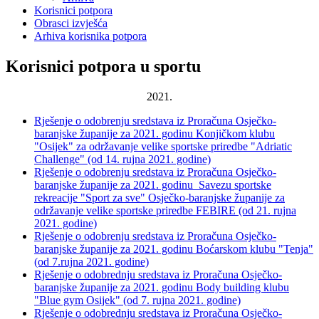
Korisnici potpora
Obrasci izvješća
Arhiva korisnika potpora
Korisnici potpora u sportu
2021.
Rješenje o odobrenju sredstava iz Proračuna Osječko-
baranjske županije za 2021. godinu Konjičkom klubu
"Osijek" za održavanje velike sportske priredbe "Adriatic
Challenge" (od 14. rujna 2021. godine)
Rješenje o odobrenju sredstava iz Proračuna Osječko-
baranjske županije za 2021. godinu Savezu sportske
rekreacije "Sport za sve" Osječko-baranjske županije za
održavanje velike sportske priredbe FEBIRE (od 21. rujna
2021. godine)
Rješenje o odobrenju sredstava iz Proračuna Osječko-
baranjske županije za 2021. godinu Boćarskom klubu "Tenja"
(od 7.rujna 2021. godine)
Rješenje o odobrednju sredstava iz Proračuna Osječko-
baranjske županije za 2021. godinu Body building klubu
"Blue gym Osijek" (od 7. rujna 2021. godine)
Rješenje o odobrednju sredstava iz Proračuna Osječko-