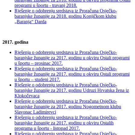
programi u športu - travanj 2018.
Rješenje o odobrenju sredstava iz Proračuna Osječko-
baranjske županije za 2018. godinu Konjičkom klubu
„Baranja“ Darda
2017. godina
Rješenja o odobrenju sredstava iz Proračuna Osječko-
baranjske županije za 2017. godinu u okviru Ostali programi
u športu – prosinac 2017.
Rješenja o odobrenju sredstava iz Proračuna Osječko-
baranjske županije za 2017. godinu u okviru Ostali programi
u športu – studeni 2017.
Rješenje o odobrenju sredstava iz Proračuna Osječko-
baranjske županije za 2017. godinu Udruzi Hrvatska žena iz
Klokočevaca
Rješenje o odobrenju sredstava iz Proračuna Osječko-
baranjske županije za 2017. godinu Nogometnom klubu
Slavonac Ladimirevci
Rješenja o odobrenju sredstava iz Proračuna Osječko-
baranjske županije za 2017. godinu u okviru Ostalih
programa u športu - listopad 2017.
Rješenja o odobrenju sredstava iz Proračuna Osječko-