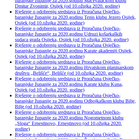
baranjske županije za 2020.godinu Mačevalačkom klubu
Dmitar Zvonimir, Osijek (od 10.ožujka 2020. godine)
Rješenje o odobrenju sredstava iz Proračuna Osječko-
baranjske županije za 2020.godinu Tenis klubu Jezero Osijek,
Osijek (od 10.ožujka 2020. godine)
Rješenje o odobrenju sredstava iz Proračuna Osječko-
baranjske županije za 2020.godinu Udruzi košarkaških
sudaca grada Osijeka, Osijek (od 10.ožujka 2020. godine)
Rješenje o odobrenju sredstava iz Proračuna Osječko-
baranjske županije za 2020.godinu Karate akademiji Osijek,
Osijek (od 10.ožujka 2020. godine)
Rješenje o odobrenju sredstava iz Proračuna Osječko-
baranjske županije za 2020.godinu Hrvatskom planinarskom
društvu „Belišće“, Belišće (od 10.ožujka 2020. godine)
Rješenje o odobrenju sredstava iz Proračuna Osječko-
baranjske županije za 2020.godinu Karate klubu Kuna,
Osijek (od 10.ožujka 2020. godine)
Rješenje o odobrenju sredstava iz Proračuna Osječko-
baranjske županije za 2020.godinu Odbojkaškom klubu Bilje,
Bilje (od 10.ožujka 2020. godine)
Rješenje o odobrenju sredstava iz Proračuna Osječko-
baranjske županije za 2020.godinu Nogometnom klubu
„Sloga“ Ernestinovo, Ernestinovo (od 10.ožujka 2020.
godine)
Rješenje o odobrenju sredstava iz Proračuna Osječko-