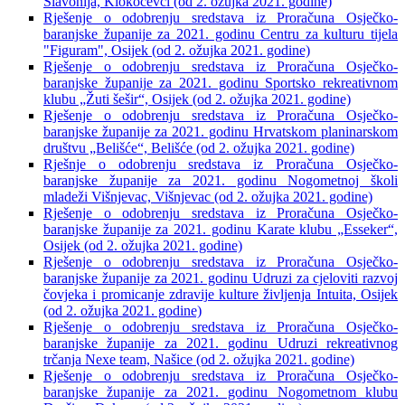
Slavonija, Klokočevci (od 2. ožujka 2021. godine)
Rješenje o odobrenju sredstava iz Proračuna Osječko-
baranjske županije za 2021. godinu Centru za kulturu tijela
"Figuram", Osijek (od 2. ožujka 2021. godine)
Rješenje o odobrenju sredstava iz Proračuna Osječko-
baranjske županije za 2021. godinu Sportsko rekreativnom
klubu „Žuti šešir“, Osijek (od 2. ožujka 2021. godine)
Rješenje o odobrenju sredstava iz Proračuna Osječko-
baranjske županije za 2021. godinu Hrvatskom planinarskom
društvu „Belišće“, Belišće (od 2. ožujka 2021. godine)
Rješnje o odobrenju sredstava iz Proračuna Osječko-
baranjske županije za 2021. godinu Nogometnoj školi
mladeži Višnjevac, Višnjevac (od 2. ožujka 2021. godine)
Rješenje o odobrenju sredstava iz Proračuna Osječko-
baranjske županije za 2021. godinu Karate klubu „Esseker“,
Osijek (od 2. ožujka 2021. godine)
Rješenje o odobrenju sredstava iz Proračuna Osječko-
baranjske županije za 2021. godinu Udruzi za cjeloviti razvoj
čovjeka i promicanje zdravije kulture življenja Intuita, Osijek
(od 2. ožujka 2021. godine)
Rješenje o odobrenju sredstava iz Proračuna Osječko-
baranjske županije za 2021. godinu Udruzi rekreativnog
trčanja Nexe team, Našice (od 2. ožujka 2021. godine)
Rješenje o odobrenju sredstava iz Proračuna Osječko-
baranjske županije za 2021. godinu Nogometnom klubu