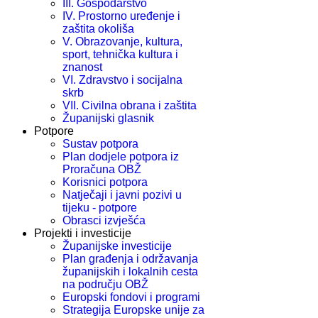
III. Gospodarstvo
IV. Prostorno uređenje i
zaštita okoliša
V. Obrazovanje, kultura,
sport, tehnička kultura i
znanost
VI. Zdravstvo i socijalna
skrb
VII. Civilna obrana i zaštita
Županijski glasnik
Potpore
Sustav potpora
Plan dodjele potpora iz
Proračuna OBŽ
Korisnici potpora
Natječaji i javni pozivi u
tijeku - potpore
Obrasci izvješća
Projekti i investicije
Županijske investicije
Plan građenja i održavanja
županijskih i lokalnih cesta
na području OBŽ
Europski fondovi i programi
Strategija Europske unije za