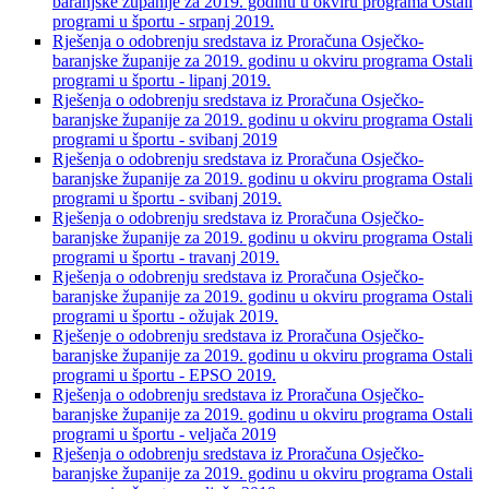
baranjske županije za 2019. godinu u okviru programa Ostali
programi u športu - srpanj 2019.
Rješenja o odobrenju sredstava iz Proračuna Osječko-
baranjske županije za 2019. godinu u okviru programa Ostali
programi u športu - lipanj 2019.
Rješenja o odobrenju sredstava iz Proračuna Osječko-
baranjske županije za 2019. godinu u okviru programa Ostali
programi u športu - svibanj 2019
Rješenja o odobrenju sredstava iz Proračuna Osječko-
baranjske županije za 2019. godinu u okviru programa Ostali
programi u športu - svibanj 2019.
Rješenja o odobrenju sredstava iz Proračuna Osječko-
baranjske županije za 2019. godinu u okviru programa Ostali
programi u športu - travanj 2019.
Rješenja o odobrenju sredstava iz Proračuna Osječko-
baranjske županije za 2019. godinu u okviru programa Ostali
programi u športu - ožujak 2019.
Rješenje o odobrenju sredstava iz Proračuna Osječko-
baranjske županije za 2019. godinu u okviru programa Ostali
programi u športu - EPSO 2019.
Rješenja o odobrenju sredstava iz Proračuna Osječko-
baranjske županije za 2019. godinu u okviru programa Ostali
programi u športu - veljača 2019
Rješenja o odobrenju sredstava iz Proračuna Osječko-
baranjske županije za 2019. godinu u okviru programa Ostali