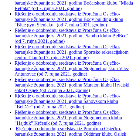
baranjske županije za 2021. godinu Boćarskom klubu "Mlada
Retfala" (od 7. rujna 2021. godine)
Rješenje o odobrednju sredstava iz Proračuna Osječko-
baranjske županije za 2021. godinu Body building klubu
"Blue gym Sjenjaku" (od 7. rujna 2021. godine)
Rješenje o odobrednju sredstava iz Proračuna Osječko-
baranjske županije za 2021. godinu "Sambo klubu Belišće"
(od 7. rujna 2021. godine)
Rješenje o odobrednju sredstava iz Proračuna Osječko-
baranjske županije za 2021. godinu Sportsko rekreacijskom
centru Titan (od 7. rujna 2021. godine)
Rješenje o odobrednju sredstava iz Proračuna Osječko-
baranjske županije za 2021. godinu Nogometnoj školi Vitez
Antunovac (od 7. rujna 2021. godine)
Rješenje o odobrednju sredstava iz Proračuna Osječko-
baranjske županije za 2021. godinu Maraton klubu Hrvatski
sokol Osijek (od 7. rujna 2021. godine)
Rješenje o odobrednju sredstava iz Proračuna Osječko-
baranjske županije za 2021. godinu Šahovskom klubu
"Belišće" (od 7. rujna 2021. godine)
Rješenje o odobrednju sredstava iz Proračuna Osječko-
baranjske županije za 2021. godinu Nogometnom klubu
"Hajduk" Krčenik (od 7. rujna 2021. godine)
Rješenje o odobrednju sredstava iz Proračuna Osječko-
baranjske županije za 2021. godinu Oldtimer klubu Osijek