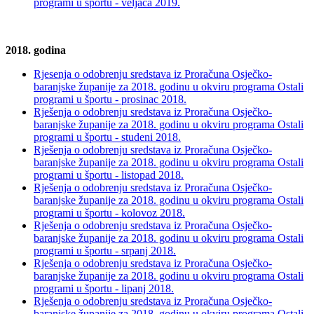
programi u športu - veljača 2019.
2018. godina
Rjesenja o odobrenju sredstava iz Proračuna Osječko-
baranjske županije za 2018. godinu u okviru programa Ostali
programi u športu - prosinac 2018.
Rješenja o odobrenju sredstava iz Proračuna Osječko-
baranjske županije za 2018. godinu u okviru programa Ostali
programi u športu - studeni 2018.
Rješenja o odobrenju sredstava iz Proračuna Osječko-
baranjske županije za 2018. godinu u okviru programa Ostali
programi u športu - listopad 2018.
Rješenja o odobrenju sredstava iz Proračuna Osječko-
baranjske županije za 2018. godinu u okviru programa Ostali
programi u športu - kolovoz 2018.
Rješenja o odobrenju sredstava iz Proračuna Osječko-
baranjske županije za 2018. godinu u okviru programa Ostali
programi u športu - srpanj 2018.
Rješenja o odobrenju sredstava iz Proračuna Osječko-
baranjske županije za 2018. godinu u okviru programa Ostali
programi u športu - lipanj 2018.
Rješenja o odobrenju sredstava iz Proračuna Osječko-
baranjske županije za 2018. godinu u okviru programa Ostali