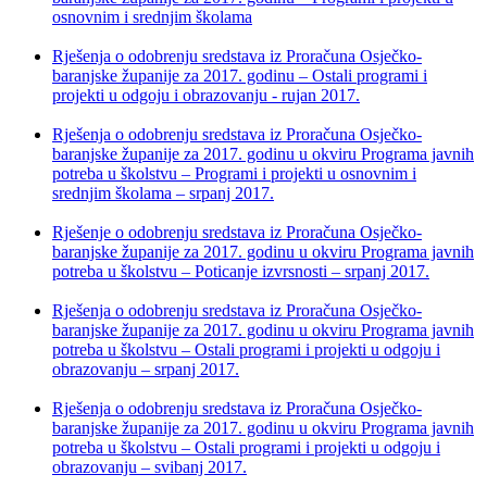
osnovnim i srednjim školama
Rješenja o odobrenju sredstava iz Proračuna Osječko-
baranjske županije za 2017. godinu – Ostali programi i
projekti u odgoju i obrazovanju - rujan 2017.
Rješenja o odobrenju sredstava iz Proračuna Osječko-
baranjske županije za 2017. godinu u okviru Programa javnih
potreba u školstvu – Programi i projekti u osnovnim i
srednjim školama – srpanj 2017.
Rješenje o odobrenju sredstava iz Proračuna Osječko-
baranjske županije za 2017. godinu u okviru Programa javnih
potreba u školstvu – Poticanje izvrsnosti – srpanj 2017.
Rješenja o odobrenju sredstava iz Proračuna Osječko-
baranjske županije za 2017. godinu u okviru Programa javnih
potreba u školstvu – Ostali programi i projekti u odgoju i
obrazovanju – srpanj 2017.
Rješenja o odobrenju sredstava iz Proračuna Osječko-
baranjske županije za 2017. godinu u okviru Programa javnih
potreba u školstvu – Ostali programi i projekti u odgoju i
obrazovanju – svibanj 2017.