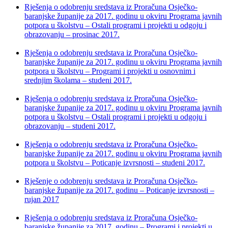
Rješenja o odobrenju sredstava iz Proračuna Osječko-
baranjske županije za 2017. godinu u okviru Programa javnih
potpora u školstvu – Ostali programi i projekti u odgoju i
obrazovanju – prosinac 2017.
Rješenja o odobrenju sredstava iz Proračuna Osječko-
baranjske županije za 2017. godinu u okviru Programa javnih
potpora u školstvu – Programi i projekti u osnovnim i
srednjim školama – studeni 2017.
Rješenja o odobrenju sredstava iz Proračuna Osječko-
baranjske županije za 2017. godinu u okviru Programa javnih
potpora u školstvu – Ostali programi i projekti u odgoju i
obrazovanju – studeni 2017.
Rješenja o odobrenju sredstava iz Proračuna Osječko-
baranjske županije za 2017. godinu u okviru Programa javnih
potpora u školstvu – Poticanje izvrsnosti – studeni 2017.
Rješenje o odobrenju sredstava iz Proračuna Osječko-
baranjske županije za 2017. godinu – Poticanje izvrsnosti –
rujan 2017
Rješenja o odobrenju sredstava iz Proračuna Osječko-
baranjske županije za 2017. godinu – Programi i projekti u