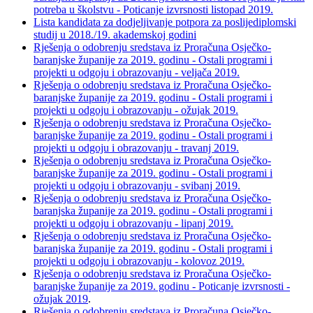
potreba u školstvu - Poticanje izvrsnosti listopad 2019.
Lista kandidata za dodjeljivanje potpora za poslijediplomski
studij u 2018./19. akademskoj godini
Rješenja o odobrenju sredstava iz Proračuna Osječko-
baranjske županije za 2019. godinu - Ostali programi i
projekti u odgoju i obrazovanju - veljača 2019.
Rješenja o odobrenju sredstava iz Proračuna Osječko-
baranjske županije za 2019. godinu - Ostali programi i
projekti u odgoju i obrazovanju - ožujak 2019.
Rješenja o odobrenju sredstava iz Proračuna Osječko-
baranjske županije za 2019. godinu - Ostali programi i
projekti u odgoju i obrazovanju - travanj 2019.
Rješenja o odobrenju sredstava iz Proračuna Osječko-
baranjske županije za 2019. godinu - Ostali programi i
projekti u odgoju i obrazovanju - svibanj 2019.
Rješenja o odobrenju sredstava iz Proračuna Osječko-
baranjska županije za 2019. godinu - Ostali programi i
projekti u odgoju i obrazovanju - lipanj 2019.
Rješenja o odobrenju sredstava iz Proračuna Osječko-
baranjska županije za 2019. godinu - Ostali programi i
projekti u odgoju i obrazovanju - kolovoz 2019.
Rješenja o odobrenju sredstava iz Proračuna Osječko-
baranjske županije za 2019. godinu - Poticanje izvrsnosti -
ožujak 2019
.
Rješenja o odobrenju sredstava iz Proračuna Osječko-