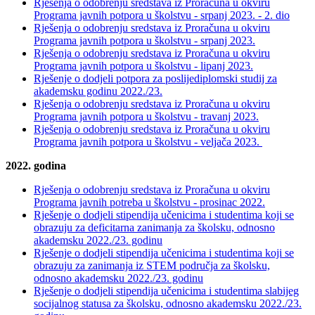
Rješenja o odobrenju sredstava iz Proračuna u okviru
Programa javnih potpora u školstvu - srpanj 2023. - 2. dio
Rješenja o odobrenju sredstava iz Proračuna u okviru
Programa javnih potpora u školstvu - srpanj 2023.
Rješenja o odobrenju sredstava iz Proračuna u okviru
Programa javnih potpora u školstvu - lipanj 2023.
Rješenje o dodjeli potpora za poslijediplomski studij za
akademsku godinu 2022./23.
Rješenja o odobrenju sredstava iz Proračuna u okviru
Programa javnih potpora u školstvu - travanj 2023.
Rješenja o odobrenju sredstava iz Proračuna u okviru
Programa javnih potpora u školstvu - veljača 2023.
2022. godina
Rješenja o odobrenju sredstava iz Proračuna u okviru
Programa javnih potreba u školstvu - prosinac 2022.
Rješenje o dodjeli stipendija učenicima i studentima koji se
obrazuju za deficitarna zanimanja za školsku, odnosno
akademsku 2022./23. godinu
Rješenje o dodjeli stipendija učenicima i studentima koji se
obrazuju za zanimanja iz STEM područja za školsku,
odnosno akademsku 2022./23. godinu
Rješenje o dodjeli stipendija učenicima i studentima slabijeg
socijalnog statusa za školsku, odnosno akademsku 2022./23.