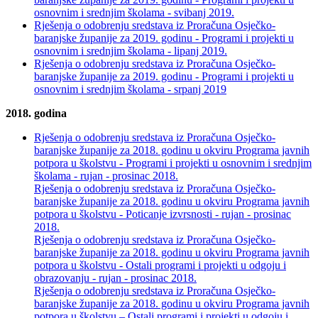
osnovnim i srednjim školama - svibanj 2019.
Rješenja o odobrenju sredstava iz Proračuna Osječko-
baranjske županije za 2019. godinu - Programi i projekti u
osnovnim i srednjim školama - lipanj 2019.
Rješenja o odobrenju sredstava iz Proračuna Osječko-
baranjske županije za 2019. godinu - Programi i projekti u
osnovnim i srednjim školama - srpanj 2019
2018. godina
Rješenja o odobrenju sredstava iz Proračuna Osječko-
baranjske županije za 2018. godinu u okviru Programa javnih
potpora u školstvu - Programi i projekti u osnovnim i srednjim
školama - rujan - prosinac 2018.
Rješenja o odobrenju sredstava iz Proračuna Osječko-
baranjske županije za 2018. godinu u okviru Programa javnih
potpora u školstvu - Poticanje izvrsnosti - rujan - prosinac
2018.
Rješenja o odobrenju sredstava iz Proračuna Osječko-
baranjske županije za 2018. godinu u okviru Programa javnih
potpora u školstvu - Ostali programi i projekti u odgoju i
obrazovanju - rujan - prosinac 2018.
Rješenja o odobrenju sredstava iz Proračuna Osječko-
baranjske županije za 2018. godinu u okviru Programa javnih
potpora u školstvu – Ostali programi i projekti u odgoju i