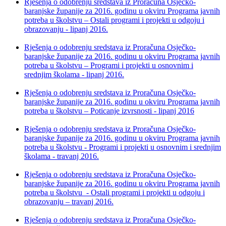
Rješenja o odobrenju sredstava iz Proračuna Osječko-
baranjske županije za 2016. godinu u okviru Programa javnih
potreba u školstvu – Ostali programi i projekti u odgoju i
obrazovanju - lipanj 2016.
Rješenja o odobrenju sredstava iz Proračuna Osječko-
baranjske županije za 2016. godinu u okviru Programa javnih
potreba u školstvu – Programi i projekti u osnovnim i
srednjim školama - lipanj 2016.
Rješenja o odobrenju sredstava iz Proračuna Osječko-
baranjske županije za 2016. godinu u okviru Programa javnih
potreba u školstvu – Poticanje izvrsnosti - lipanj 2016
Rješenja o odobrenju sredstava iz Proračuna Osječko-
baranjske županije za 2016. godinu u okviru Programa javnih
potreba u školstvu - Programi i projekti u osnovnim i srednjim
školama - travanj 2016.
Rješenja o odobrenju sredstava iz Proračuna Osječko-
baranjske županije za 2016. godinu u okviru Programa javnih
potreba u školstvu - Ostali programi i projekti u odgoju i
obrazovanju – travanj 2016.
Rješenja o odobrenju sredstava iz Proračuna Osječko-