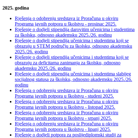
2025. godina
Rješenja o odobrenju sredstava iz Proračuna u okviru
Programa javnih potpora u školstvu - prosinac 2025.
Rješenje o dodjeli stipendija darovitim učenicima i studentima
za školsku, odnosno akademsku 2025./26. godinu
Rješenje o dodjeli stipendija učenicima i studentima koji se
obrazuju u STEM području za školsku, odnosno akademsku
2025./26. godinu
Rješenje o dodjeli stipendija učenicima i studentima koji se
obrazuju za deficitarna zanimanja za školsku, odnosno
akademsku 2025./26. godinu
Rješenje o dodjeli stipendija učenicima i studentima slabijeg
socijalnog statusa za školsku, odnosno akademsku 2025./26.
godinu
Rješenja o odobrenju sredstava iz Proračuna u okviru
Programa javnih potpora u školstvu - studeni 2025.
Rješenja o odobrenju sredstava iz Proračuna u okviru
Programa javnih potpora u školstvu - listopad 2025.
Rješenja o odobrenju sredstava iz Proračuna u okviru
Programa javnih potpora u školstvu - srpanj 2025.
Rješenja o odobrenju sredstava iz Proračuna u okviru
Programa javnih potpora u školstvu - lipanj 2025.
Rješenje o dodjeli potpora za poslijediplomski studij za