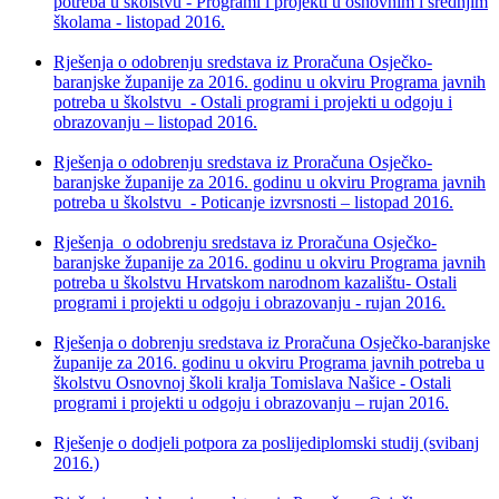
potreba u školstvu - Programi i projekti u osnovnim i srednjim
školama - listopad 2016.
Rješenja o odobrenju sredstava iz Proračuna Osječko-
baranjske županije za 2016. godinu u okviru Programa javnih
potreba u školstvu - Ostali programi i projekti u odgoju i
obrazovanju – listopad 2016.
Rješenja o odobrenju sredstava iz Proračuna Osječko-
baranjske županije za 2016. godinu u okviru Programa javnih
potreba u školstvu - Poticanje izvrsnosti – listopad 2016.
Rješenja o odobrenju sredstava iz Proračuna Osječko-
baranjske županije za 2016. godinu u okviru Programa javnih
potreba u školstvu Hrvatskom narodnom kazalištu- Ostali
programi i projekti u odgoju i obrazovanju - rujan 2016.
Rješenja o dobrenju sredstava iz Proračuna Osječko-baranjske
županije za 2016. godinu u okviru Programa javnih potreba u
školstvu Osnovnoj školi kralja Tomislava Našice - Ostali
programi i projekti u odgoju i obrazovanju – rujan 2016.
Rješenje o dodjeli potpora za poslijediplomski studij (svibanj
2016.)