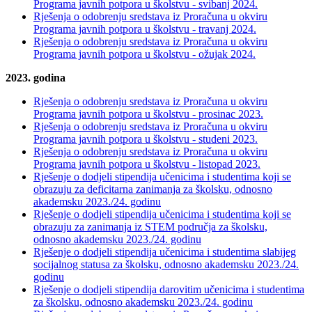
Programa javnih potpora u školstvu - svibanj 2024.
Rješenja o odobrenju sredstava iz Proračuna u okviru
Programa javnih potpora u školstvu - travanj 2024.
Rješenja o odobrenju sredstava iz Proračuna u okviru
Programa javnih potpora u školstvu - ožujak 2024.
2023. godina
Rješenja o odobrenju sredstava iz Proračuna u okviru
Programa javnih potpora u školstvu - prosinac 2023.
Rješenja o odobrenju sredstava iz Proračuna u okviru
Programa javnih potpora u školstvu - studeni 2023.
Rješenja o odobrenju sredstava iz Proračuna u okviru
Programa javnih potpora u školstvu - listopad 2023.
Rješenje o dodjeli stipendija učenicima i studentima koji se
obrazuju za deficitarna zanimanja za školsku, odnosno
akademsku 2023./24. godinu
Rješenje o dodjeli stipendija učenicima i studentima koji se
obrazuju za zanimanja iz STEM područja za školsku,
odnosno akademsku 2023./24. godinu
Rješenje o dodjeli stipendija učenicima i studentima slabijeg
socijalnog statusa za školsku, odnosno akademsku 2023./24.
godinu
Rješenje o dodjeli stipendija darovitim učenicima i studentima
za školsku, odnosno akademsku 2023./24. godinu