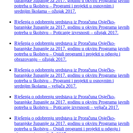
baranjske županije za 2017. godinu u okviru Programa javnih
potreba u školstvu – Programi i projekti u osnovnim i
srednjim školama – ožujak 2017.
Rješenja o odobrenju sredstava iz Proračuna Osječko-
baranjske županije za 2017. godinu u okviru Programa javnih
potreba u školstvu – Poticanje izvrsnosti – ožujak 2017.
Rješenja o odobrenju sredstava iz Proračuna Osječko-
baranjske županije za 2017. godinu u okviru Programa javnih
potreba u školstvu – Ostali programi i projekti u odgoju i
obrazovanju – ožujak 2017.
Rješenja o odobrenju sredstava iz Proračuna Osječko-
baranjske županije za 2017. godinu u okviru Programa javnih
potreba u školstvu – Programi i projekti u osnovnim i
srednjim školama – veljača 2017.
Rješenja o odobrenju sredstava iz Proračuna Osječko-
baranjske županije za 2017. godinu u okviru Programa javnih
potreba u školstvu – Poticanje izvrsnosti – veljača 2017.
Rješenja o odobrenju sredstava iz Proračuna Osječko-
baranjske županije za 2017. godinu u okviru Programa javnih
potreba u školstvu – Ostali programi i projekti u odgoju i