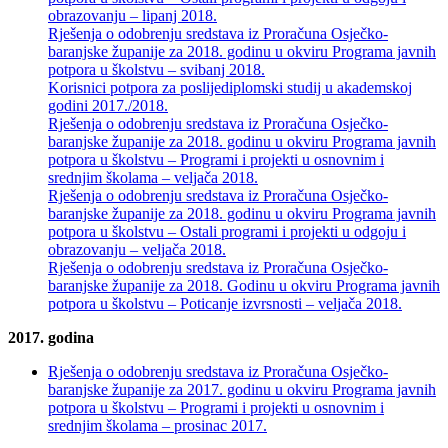
obrazovanju – lipanj 2018.
Rješenja o odobrenju sredstava iz Proračuna Osječko-
baranjske županije za 2018. godinu u okviru Programa javnih
potpora u školstvu – svibanj 2018.
Korisnici potpora za poslijediplomski studij u akademskoj
godini 2017./2018.
Rješenja o odobrenju sredstava iz Proračuna Osječko-
baranjske županije za 2018. godinu u okviru Programa javnih
potpora u školstvu – Programi i projekti u osnovnim i
srednjim školama – veljača 2018.
Rješenja o odobrenju sredstava iz Proračuna Osječko-
baranjske županije za 2018. godinu u okviru Programa javnih
potpora u školstvu – Ostali programi i projekti u odgoju i
obrazovanju – veljača 2018.
Rješenja o odobrenju sredstava iz Proračuna Osječko-
baranjske županije za 2018. Godinu u okviru Programa javnih
potpora u školstvu – Poticanje izvrsnosti – veljača 2018.
2017. godina
Rješenja o odobrenju sredstava iz Proračuna Osječko-
baranjske županije za 2017. godinu u okviru Programa javnih
potpora u školstvu – Programi i projekti u osnovnim i
srednjim školama – prosinac 2017.