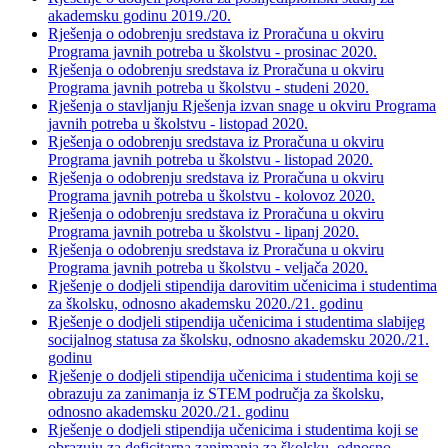
akademsku godinu 2019./20.
Rješenja o odobrenju sredstava iz Proračuna u okviru
Programa javnih potreba u školstvu - prosinac 2020.
Rješenja o odobrenju sredstava iz Proračuna u okviru
Programa javnih potreba u školstvu - studeni 2020.
Rješenja o stavljanju Rješenja izvan snage u okviru Programa
javnih potreba u školstvu - listopad 2020.
Rješenja o odobrenju sredstava iz Proračuna u okviru
Programa javnih potreba u školstvu - listopad 2020.
Rješenja o odobrenju sredstava iz Proračuna u okviru
Programa javnih potreba u školstvu - kolovoz 2020.
Rješenja o odobrenju sredstava iz Proračuna u okviru
Programa javnih potreba u školstvu - lipanj 2020.
Rješenja o odobrenju sredstava iz Proračuna u okviru
Programa javnih potreba u školstvu - veljača 2020.
Rješenje o dodjeli stipendija darovitim učenicima i studentima
za školsku, odnosno akademsku 2020./21. godinu
Rješenje o dodjeli stipendija učenicima i studentima slabijeg
socijalnog statusa za školsku, odnosno akademsku 2020./21.
godinu
Rješenje o dodjeli stipendija učenicima i studentima koji se
obrazuju za zanimanja iz STEM područja za školsku,
odnosno akademsku 2020./21. godinu
Rješenje o dodjeli stipendija učenicima i studentima koji se
obrazuju za deficitarna zanimanja za školsku, odnosno