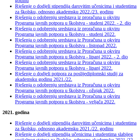
godinu
Rješenje o dodjeli stipendija darovitim učenicima i studentima
za školsku, odnosno akademsku 2022./23. godinu
Rješenja o odobrenju sredstava iz proračuna u okviru
Programa javnih potpora u školstvu - studeni 2022. - 2. dio
Rješenja o odobrenju sredstava iz proračuna u okviru
Programa javnih potpora u školstvu - studeni 2022.
Rješenja o odobrenju sredstava iz Proračuna u okviru
Programa javnih potpora u školstvu - listopad 2022.
Rješenja o odobrenju sredstava iz Proračuna u okviru
Programa javnih potpora u školstvu - lipanj 2022. - 2. dio
Rješenja o odobrenju sredstava iz Proračuna u okviru
Programa javnih potpora u školstvu - lipanj 2022.
Rješenje o dodjeli potpora za poslijediplomski studij za
akademsku godinu 2021./22.
Rješenja o odobrenju sredstava iz Proračuna u okviru
Programa javnih potpora u školstvu - ožujak 2022.
Rješenja o odobrenju sredstava iz Proračuna u okviru
Programa javnih potpora u školstvu - veljača 2022.
2021. godina
Rješenje o dodjeli stipendija darovitim učenicima i studentima
za školsku, odnosno akademsku 2021./22. godinu
Rješenje o dodjeli stipendija učenicima i studentima slabijeg
socijalnog statusa za školsku, odnosno akademsku 2021./22.