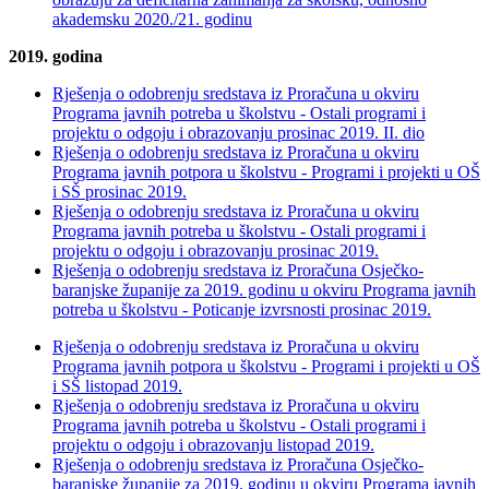
akademsku 2020./21. godinu
2019. godina
Rješenja o odobrenju sredstava iz Proračuna u okviru
Programa javnih potreba u školstvu - Ostali programi i
projektu o odgoju i obrazovanju prosinac 2019. II. dio
Rješenja o odobrenju sredstava iz Proračuna u okviru
Programa javnih potpora u školstvu - Programi i projekti u OŠ
i SŠ prosinac 2019.
Rješenja o odobrenju sredstava iz Proračuna u okviru
Programa javnih potreba u školstvu - Ostali programi i
projektu o odgoju i obrazovanju prosinac 2019.
Rješenja o odobrenju sredstava iz Proračuna Osječko-
baranjske županije za 2019. godinu u okviru Programa javnih
potreba u školstvu - Poticanje izvrsnosti prosinac 2019.
Rješenja o odobrenju sredstava iz Proračuna u okviru
Programa javnih potpora u školstvu - Programi i projekti u OŠ
i SŠ listopad 2019.
Rješenja o odobrenju sredstava iz Proračuna u okviru
Programa javnih potreba u školstvu - Ostali programi i
projektu o odgoju i obrazovanju listopad 2019.
Rješenja o odobrenju sredstava iz Proračuna Osječko-
baranjske županije za 2019. godinu u okviru Programa javnih