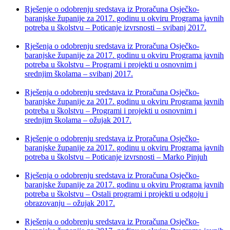
Rješenje o odobrenju sredstava iz Proračuna Osječko-
baranjske županije za 2017. godinu u okviru Programa javnih
potreba u školstvu – Poticanje izvrsnosti – svibanj 2017.
Rješenja o odobrenju sredstava iz Proračuna Osječko-
baranjske županije za 2017. godinu u okviru Programa javnih
potreba u školstvu – Programi i projekti u osnovnim i
srednjim školama – svibanj 2017.
Rješenja o odobrenju sredstava iz Proračuna Osječko-
baranjske županije za 2017. godinu u okviru Programa javnih
potreba u školstvu – Programi i projekti u osnovnim i
srednjim školama – ožujak 2017.
Rješenje o odobrenju sredstava iz Proračuna Osječko-
baranjske županije za 2017. godinu u okviru Programa javnih
potreba u školstvu – Poticanje izvrsnosti – Marko Pinjuh
Rješenja o odobrenju sredstava iz Proračuna Osječko-
baranjske županije za 2017. godinu u okviru Programa javnih
potreba u školstvu – Ostali programi i projekti u odgoju i
obrazovanju – ožujak 2017.
Rješenja o odobrenju sredstava iz Proračuna Osječko-