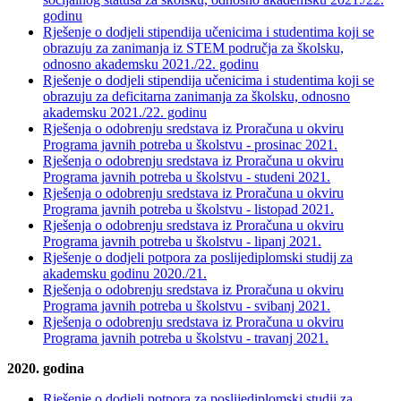
godinu
Rješenje o dodjeli stipendija učenicima i studentima koji se
obrazuju za zanimanja iz STEM područja za školsku,
odnosno akademsku 2021./22. godinu
Rješenje o dodjeli stipendija učenicima i studentima koji se
obrazuju za deficitarna zanimanja za školsku, odnosno
akademsku 2021./22. godinu
Rješenja o odobrenju sredstava iz Proračuna u okviru
Programa javnih potreba u školstvu - prosinac 2021.
Rješenja o odobrenju sredstava iz Proračuna u okviru
Programa javnih potreba u školstvu - studeni 2021.
Rješenja o odobrenju sredstava iz Proračuna u okviru
Programa javnih potreba u školstvu - listopad 2021.
Rješenja o odobrenju sredstava iz Proračuna u okviru
Programa javnih potreba u školstvu - lipanj 2021.
Rješenje o dodjeli potpora za poslijediplomski studij za
akademsku godinu 2020./21.
Rješenja o odobrenju sredstava iz Proračuna u okviru
Programa javnih potreba u školstvu - svibanj 2021.
Rješenja o odobrenju sredstava iz Proračuna u okviru
Programa javnih potreba u školstvu - travanj 2021.
2020. godina
Rješenje o dodjeli potpora za poslijediplomski studij za