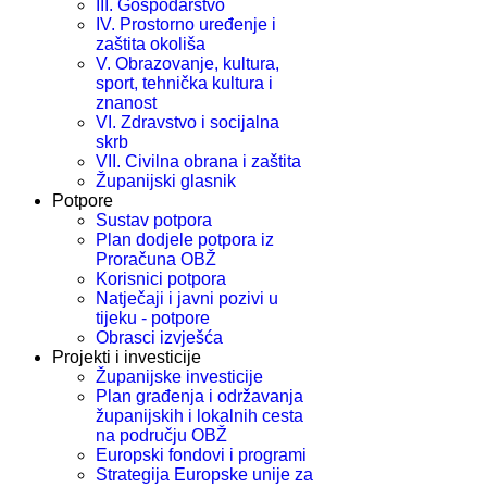
III. Gospodarstvo
IV. Prostorno uređenje i
zaštita okoliša
V. Obrazovanje, kultura,
sport, tehnička kultura i
znanost
VI. Zdravstvo i socijalna
skrb
VII. Civilna obrana i zaštita
Županijski glasnik
Potpore
Sustav potpora
Plan dodjele potpora iz
Proračuna OBŽ
Korisnici potpora
Natječaji i javni pozivi u
tijeku - potpore
Obrasci izvješća
Projekti i investicije
Županijske investicije
Plan građenja i održavanja
županijskih i lokalnih cesta
na području OBŽ
Europski fondovi i programi
Strategija Europske unije za