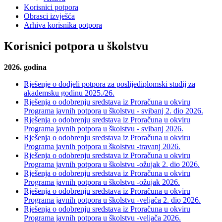
Korisnici potpora
Obrasci izvješća
Arhiva korisnika potpora
Korisnici potpora u školstvu
2026. godina
Rješenje o dodjeli potpora za poslijediplomski studij za
akademsku godinu 2025./26.
Rješenja o odobrenju sredstava iz Proračuna u okviru
Programa javnih potpora u školstvu - svibanj 2. dio 2026.
Rješenja o odobrenju sredstava iz Proračuna u okviru
Programa javnih potpora u školstvu - svibanj 2026.
Rješenja o odobrenju sredstava iz Proračuna u okviru
Programa javnih potpora u školstvu -travanj 2026.
Rješenja o odobrenju sredstava iz Proračuna u okviru
Programa javnih potpora u školstvu -ožujak 2. dio 2026.
Rješenja o odobrenju sredstava iz Proračuna u okviru
Programa javnih potpora u školstvu -ožujak 2026.
Rješenja o odobrenju sredstava iz Proračuna u okviru
Programa javnih potpora u školstvu -veljača 2. dio 2026.
Rješenja o odobrenju sredstava iz Proračuna u okviru
Programa javnih potpora u školstvu -veljača 2026.