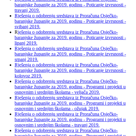
baranjske županije za 2019. godinu - Poticanje izvrsnosti -
travanj 2019.
Rješenja o odobrenju sredstava iz Proračuna Osječko-
baranjske županije za 2019. godinu - Poticanje izvrsnosti -
svibanj 2019.
R
ješenja o odobrenju sredstava iz Proračuna Osječko-
baranjske županije za 2019. godinu - Poticanje izvrsnosti -
lipanj 2019.
Rješenja o odobrenju sredstava iz Proračuna Osječko-
baranjske županije za 2019. godinu - Poticanje izvrsnosti -
srpanj 2019.
Rješenja o odobrenju sredstava iz Proračuna Osječko-
baranjske županije za 2019. godinu - Poticanje izvrsnosti -
kolovoz 2019.
Rješenja o odobrenju sredstava iz Proračuna Osječko-
baranjske županije za 2019. godinu - Programi i projekti u
osnovnim i srednjim školama - veljača 2019.
Rješenja o odobrenju sredstava iz Proračuna Osječko-
baranjske županije za 2019. godinu - Programi i projekti u
osnovnim i srednjim školama - ožujak 2019.
Rješenja o odobrenju sredstava iz Proračuna Osječko-
baranjske županije za 2019. godinu - Programi i projekti u
osnovnim i srednjim školama - travanj 2019.
Rješenja o odobrenju sredstava iz Proračuna Osječko-
baranjske županije za 2019. godinu - Programi i projekti u