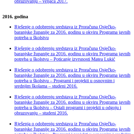
obrazovanju – veljača 2017.
2016. godina
Rješenje o odobrenju sredstava iz Proračuna Osječko-
baranjske županije za 2016. godinu u okviru Programa javnih
potreba u školstvu
Rješenje o odobrenju sredstava iz Proračuna Osječko-
baranjske županije za 2016. godinu u okviru Programa javnih
potreba u školstvu – Poticanje izvrsnosti Matea Lukić
Rješenje o odobrenju sredstava iz Proračuna Osječko-
baranjske županije za 2016. godinu u okviru Programa javnih
potreba u školstvu – Programi i projekti u osnovnim i
srednjim školama – studeni 2016.
Rješenje o odobrenju sredstava iz Proračuna Osječko-
baranjske županije za 2016. godinu u okviru Programa javnih
potreba u školstvu – Ostali programi i projekti u odgoju i
obrazovanju – studeni 2016.
Rješenja o odobrenju sredstava iz Proračuna Osječko-
baranjske županije za 2016. godinu u okviru Programa javnih