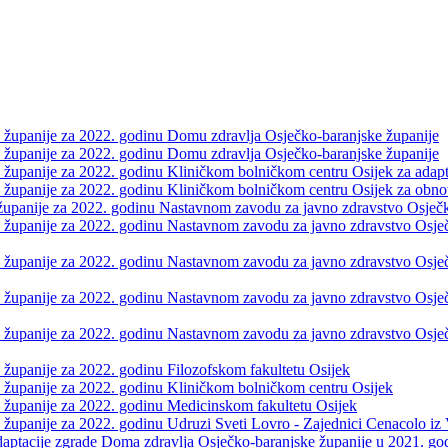
e županije za 2022. godinu Domu zdravlja Osječko-baranjske županije
e županije za 2022. godinu Domu zdravlja Osječko-baranjske županije
 županije za 2022. godinu Kliničkom bolničkom centru Osijek za adapta
e županije za 2022. godinu Kliničkom bolničkom centru Osijek za obnov
 županije za 2022. godinu Nastavnom zavodu za javno zdravstvo Osječko
 županije za 2022. godinu Nastavnom zavodu za javno zdravstvo Osječk
 županije za 2022. godinu Nastavnom zavodu za javno zdravstvo Osječk
 županije za 2022. godinu Nastavnom zavodu za javno zdravstvo Osječk
e županije za 2022. godinu Nastavnom zavodu za javno zdravstvo Osječ
 županije za 2022. godinu Filozofskom fakultetu Osijek
e županije za 2022. godinu Kliničkom bolničkom centru Osijek
e županije za 2022. godinu Medicinskom fakultetu Osijek
e županije za 2022. godinu Udruzi Sveti Lovro - Zajednici Cenacolo iz
daptacije zgrade Doma zdravlja Osječko-baranjske županije u 2021. go