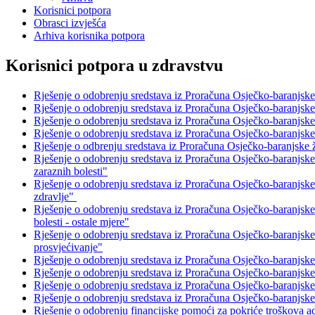
Korisnici potpora
Obrasci izvješća
Arhiva korisnika potpora
Korisnici potpora u zdravstvu
Rješenje o odobrenju sredstava iz Proračuna Osječko-baranjsk
Rješenje o odobrenju sredstava iz Proračuna Osječko-baranjsk
Rješenje o odobrenju sredstava iz Proračuna Osječko-baranjske
Rješenje o odobrenju sredstava iz Proračuna Osječko-baranjsk
Rješenje o odbrenju sredstava iz Proračuna Osječko-baranjske
Rješenje o odobrenju sredstava iz Proračuna Osječko-baranjske
zaraznih bolesti"
Rješenje o odobrenju sredstava iz Proračuna Osječko-baranjske
zdravlje"
Rješenje o odobrenju sredstava iz Proračuna Osječko-baranjske
bolesti - ostale mjere"
Rješenje o odobrenju sredstava iz Proračuna Osječko-baranjsk
prosvjećivanje"
Rješenje o odobrenju sredstava iz Proračuna Osječko-baranjske
Rješenje o odobrenju sredstava iz Proračuna Osječko-baranjsk
Rješenje o odobrenju sredstava iz Proračuna Osječko-baranjsk
Rješenje o odobrenju sredstava iz Proračuna Osječko-baranjsk
Rješenje o odobrenju financijske pomoći za pokriće troškova a