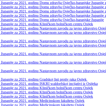
 županije za 2021. godinu Domu zdravlja Osječko-baranjske županije za
 županije za 2021. godinu Domu zdravlja Osječko-baranjske županije z
 županije za 2021. godinu Domu zdravlja Osječko-baranjske županije za
 županije za 2021. godinu Domu zdravlja Osječko-baranjske županije za
e županije za 2021. godinu Domu zdravlja Osječko-baranjske županije
e županije za 2021. godinu Kliničkom bolničkom centru Osijek
 županije za 2021. godinu Nastavnom zavodu za javno zdravstvo Osječk
 županije za 2021. godinu Nastavnom zavodu za javno zdravstvo Osječko
 županije za 2021. godinu Nastavnom zavodu za javno zdravstvo Osječk
 županije za 2021. godinu Nastavnom zavodu za javno zdravstvo Osječk
 županije za 2021. godinu Nastavnom zavodu za javno zdravstvo Osječk
 županije za 2021. godinu Nastavnom zavodu za javno zdravstvo Osječk
e županije za 2021. godinu Nastavnom zavodu za javno zdravstvo Osječ
 županije za 2021. godinu Gradskoj ligi protiv raka Osijek
 županije za 2021. godinu ISKRI waldorfskoj incijativi iz Osijeka
e županije za 2021. godinu Kliničkom bolničkom centru Osijek
e županije za 2021. godinu Kliničkom bolničkom centru Osijek
e županije za 2021. godinu Kliničkom bolničkom centru Osijek
e županije za 2021. godinu Medicinskom fakultetu Osijek
e županije za 2021. godinu Medicinskom fakultetu Osijek