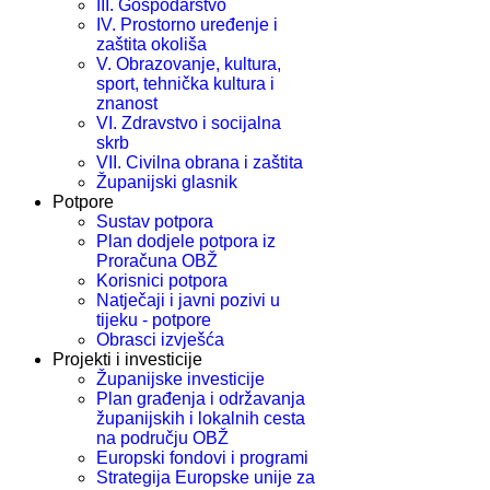
III. Gospodarstvo
IV. Prostorno uređenje i
zaštita okoliša
V. Obrazovanje, kultura,
sport, tehnička kultura i
znanost
VI. Zdravstvo i socijalna
skrb
VII. Civilna obrana i zaštita
Županijski glasnik
Potpore
Sustav potpora
Plan dodjele potpora iz
Proračuna OBŽ
Korisnici potpora
Natječaji i javni pozivi u
tijeku - potpore
Obrasci izvješća
Projekti i investicije
Županijske investicije
Plan građenja i održavanja
županijskih i lokalnih cesta
na području OBŽ
Europski fondovi i programi
Strategija Europske unije za