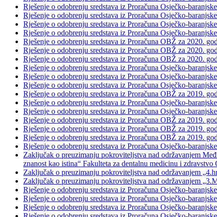
Rješenje o odobrenju sredstava iz Proračuna Osječko-baranjsk
Rješenje o odobrenju sredstava iz Proračuna Osječko-baranjsk
Rješenje o odobrenju sredstava iz Proračuna Osječko-baranjske 
Rješenje o odobrenju sredstava iz Proračuna Osječko-baranjsk
Rješenje o odobrenju sredstava iz Proračuna OBŽ za 2020. go
Rješenje o odobrenju sredstava iz Proračuna OBŽ za 2020. g
Rješenje o odobrenju sredstava iz Proračuna OBŽ za 2020. god
Rješenje o odobrenju sredstava iz Proračuna Osječko-baranjsk
Rješenje o odobrenju sredstava iz Proračuna Osječko-baranjsk
Rješenje o odobrenju sredstava iz Proračuna Osječko-baranjske 
Rješenje o odobrenju sredstava iz Proračuna OBŽ za 2019. god
Rješenje o odobrenju sredstava iz Proračuna Osječko-baranjske
Rješenje o odobrenju sredstava iz Proračuna Osječko-baranjske
Rješenje o odobrenju sredstava iz Proračuna OBŽ za 2019. god
Rješenje o odobrenju sredstava iz Proračuna OBŽ za 2019. g
Rješenje o odobrenju sredstava iz Proračuna OBŽ za 2019. godi
Rješenje o odobrenju sredstava iz Proračuna Osječko-baranjske
Zaključak o preuzimanju pokroviteljstva nad održavanjem Međun
znanost kao istina“ Fakulteta za dentalnu medicinu i zdravstvo 
Zaključak o preuzimanju pokroviteljstva nad održavanjem „4.hr
Zaključak o preuzimanju pokroviteljstva nad održavanjem „3
Rješenje o odobrenju sredstava iz Proračuna Osječko-baranjske
Rješenje o odobrenju sredstava iz Proračuna Osječko-baranjsk
Rješenje o odobrenju sredstava iz Proračuna Osječko-baranjsk
Rješenje o odobrenju sredstava iz Proračuna Osječko-baran