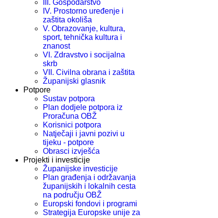
III. Gospodarstvo
IV. Prostorno uređenje i
zaštita okoliša
V. Obrazovanje, kultura,
sport, tehnička kultura i
znanost
VI. Zdravstvo i socijalna
skrb
VII. Civilna obrana i zaštita
Županijski glasnik
Potpore
Sustav potpora
Plan dodjele potpora iz
Proračuna OBŽ
Korisnici potpora
Natječaji i javni pozivi u
tijeku - potpore
Obrasci izvješća
Projekti i investicije
Županijske investicije
Plan građenja i održavanja
županijskih i lokalnih cesta
na području OBŽ
Europski fondovi i programi
Strategija Europske unije za