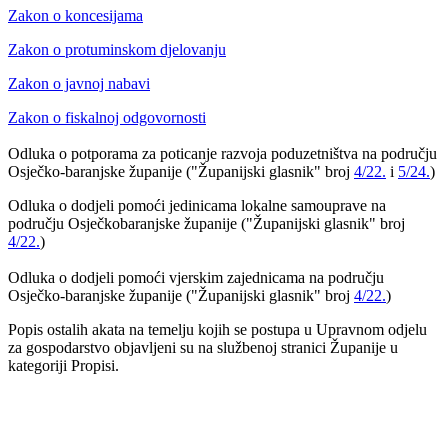
Zakon o koncesijama
Zakon o protuminskom djelovanju
Zakon o javnoj nabavi
Zakon o fiskalnoj odgovornosti
Odluka o potporama za poticanje razvoja poduzetništva na području
Osječko-baranjske županije ("Županijski glasnik" broj
4/22.
i
5/24.
)
Odluka o dodjeli pomoći jedinicama lokalne samouprave na
području Osječkobaranjske županije ("Županijski glasnik" broj
4/22.
)
Odluka o dodjeli pomoći vjerskim zajednicama na području
Osječko-baranjske županije ("Županijski glasnik" broj
4/22.
)
Popis ostalih akata na temelju kojih se postupa u Upravnom odjelu
za gospodarstvo objavljeni su na službenoj stranici Županije u
kategoriji Propisi.