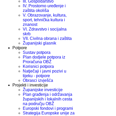
III. Gospodarstvo
IV. Prostorno uređenje i
zaštita okoliša
V. Obrazovanje, kultura,
sport, tehnička kultura i
znanost
VI. Zdravstvo i socijalna
skrb
VII. Civilna obrana i zaštita
Županijski glasnik
Potpore
Sustav potpora
Plan dodjele potpora iz
Proračuna OBŽ
Korisnici potpora
Natječaji i javni pozivi u
tijeku - potpore
Obrasci izvješća
Projekti i investicije
Županijske investicije
Plan građenja i održavanja
županijskih i lokalnih cesta
na području OBŽ
Europski fondovi i programi
Strategija Europske unije za