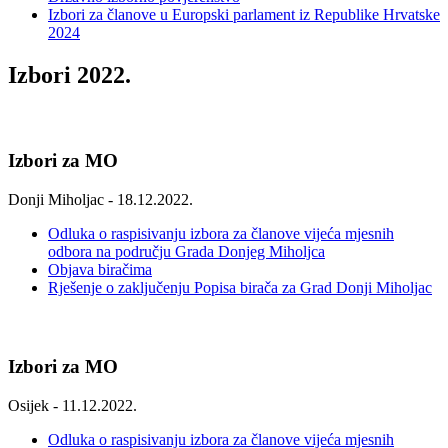
Izbori za članove u Europski parlament iz Republike Hrvatske
2024
Izbori 2022.
Izbori za MO
Donji Miholjac - 18.12.2022.
Odluka o raspisivanju izbora za članove vijeća mjesnih
odbora na području Grada Donjeg Miholjca
Objava biračima
Rješenje o zaključenju Popisa birača za Grad Donji Miholjac
Izbori za MO
Osijek - 11.12.2022.
Odluka o raspisivanju izbora za članove vijeća mjesnih