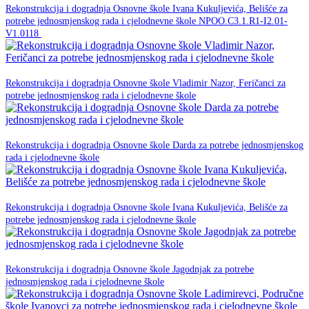
Rekonstrukcija i dogradnja Osnovne škole Ivana Kukuljevića, Belišće za
potrebe jednosmjenskog rada i cjelodnevne škole NPOO.C3.1.R1-I2.01-
NPOO
V1.0118
23. prosinca 2025.
Rekonstrukcija i dogradnja Osnovne škole Vladimir Nazor, Feričanci za
NPOO
potrebe jednosmjenskog rada i cjelodnevne škole
23. prosinca 2025.
Rekonstrukcija i dogradnja Osnovne škole Darda za potrebe jednosmjenskog
NPOO
rada i cjelodnevne škole
23. prosinca 2025.
Rekonstrukcija i dogradnja Osnovne škole Ivana Kukuljevića, Belišće za
NPOO
potrebe jednosmjenskog rada i cjelodnevne škole
23. prosinca 2025.
Rekonstrukcija i dogradnja Osnovne škole Jagodnjak za potrebe
NPOO
jednosmjenskog rada i cjelodnevne škole