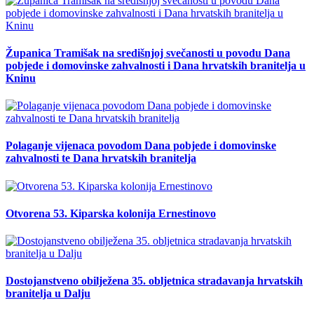
Županica Tramišak na središnjoj svečanosti u povodu Dana
pobjede i domovinske zahvalnosti i Dana hrvatskih branitelja u
Kninu
Polaganje vijenaca povodom Dana pobjede i domovinske
zahvalnosti te Dana hrvatskih branitelja
Otvorena 53. Kiparska kolonija Ernestinovo
Dostojanstveno obilježena 35. obljetnica stradavanja hrvatskih
branitelja u Dalju