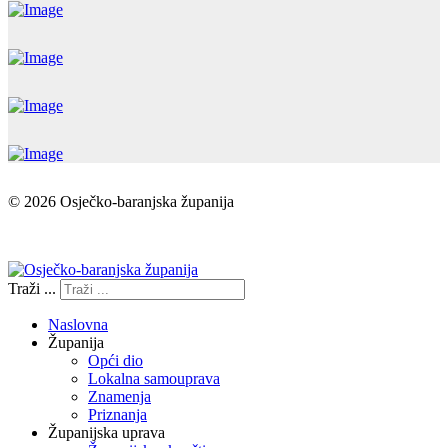
© 2026 Osječko-baranjska županija
Izjava o pristupačnosti
Traži ...
Naslovna
Županija
Opći dio
Lokalna samouprava
Znamenja
Priznanja
Županijska uprava