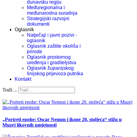
dunavsku regiju
Međuregionalna i
međunarodna suradnja
Strategijski razvojni
dokumenti
Oglasnik
Natječaji i javni pozivi -
oglasnik
Oglasnik zaštite okoliša i
prirode
Oglasnik prostornog
uređenja i graditeljstva
Oglasnik županijskog
linijskog prijevoza putnika
Kontakt
Traži ...
„Portreti epohe: Oscar Nemon i ikone 20. stoljeća“ stižu u
Muzej likovnih umjetnosti