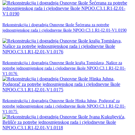
18. ožujka 2026.
Rekonstrukcija i dogradnja Osnovne škole Šećerana za potrebe
jednosmjenskog rada i cjelodnevne škole NPOO.C3.1.R1-I2.01-V1.0190
NPOO
18. ožujka 2026.
Rekonstrukcija i dogradnja Osnovne škole kralja Tomislava, Našice za
potrebe jednosmjenskog rada i cjelodnevne škole NPOO.C3.1.R1-I2.01-
NPOO
V1.0176
18. ožujka 2026.
Rekonstrukcija i dogradnja Osnovne škole Hinka Juhna, Podgorač za
potrebe jednosmjenskog rada i cjelodnevne škole NPOO.C3.1.R1-I2.01-
NPOO
V1.0175
18. ožujka 2026.