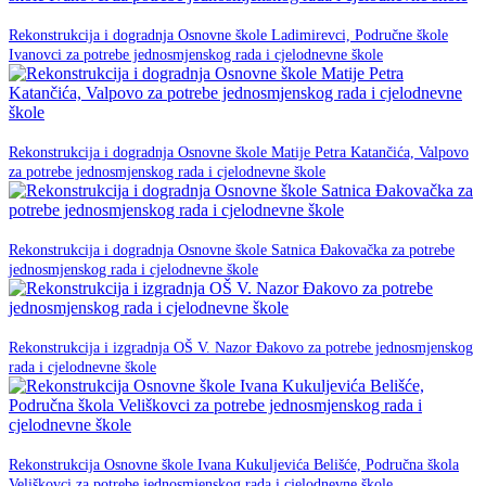
23. prosinca 2025.
Rekonstrukcija i dogradnja Osnovne škole Ladimirevci, Područne škole
NPOO
Ivanovci za potrebe jednosmjenskog rada i cjelodnevne škole
23. prosinca 2025.
Rekonstrukcija i dogradnja Osnovne škole Matije Petra Katančića, Valpovo
NPOO
za potrebe jednosmjenskog rada i cjelodnevne škole
23. prosinca 2025.
Rekonstrukcija i dogradnja Osnovne škole Satnica Đakovačka za potrebe
NPOO
jednosmjenskog rada i cjelodnevne škole
20. listopada 2025.
Rekonstrukcija i izgradnja OŠ V. Nazor Đakovo za potrebe jednosmjenskog
NPOO
rada i cjelodnevne škole
11. Lipnja 2025.
Rekonstrukcija Osnovne škole Ivana Kukuljevića Belišće, Područna škola
NPOO
Veliškovci za potrebe jednosmjenskog rada i cjelodnevne škole