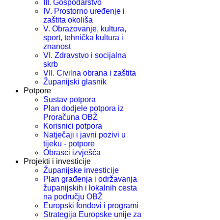
III. Gospodarstvo
IV. Prostorno uređenje i
zaštita okoliša
V. Obrazovanje, kultura,
sport, tehnička kultura i
znanost
VI. Zdravstvo i socijalna
skrb
VII. Civilna obrana i zaštita
Županijski glasnik
Potpore
Sustav potpora
Plan dodjele potpora iz
Proračuna OBŽ
Korisnici potpora
Natječaji i javni pozivi u
tijeku - potpore
Obrasci izvješća
Projekti i investicije
Županijske investicije
Plan građenja i održavanja
županijskih i lokalnih cesta
na području OBŽ
Europski fondovi i programi
Strategija Europske unije za