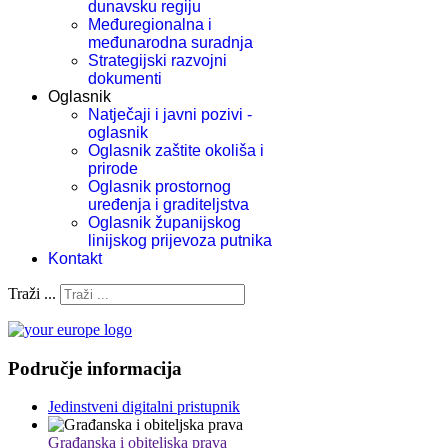
dunavsku regiju
Međuregionalna i
međunarodna suradnja
Strategijski razvojni
dokumenti
Oglasnik
Natječaji i javni pozivi -
oglasnik
Oglasnik zaštite okoliša i
prirode
Oglasnik prostornog
uređenja i graditeljstva
Oglasnik županijskog
linijskog prijevoza putnika
Kontakt
Traži ...
Područje informacija
Jedinstveni digitalni pristupnik
Građanska i obiteljska prava