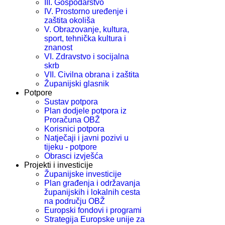
III. Gospodarstvo
IV. Prostorno uređenje i
zaštita okoliša
V. Obrazovanje, kultura,
sport, tehnička kultura i
znanost
VI. Zdravstvo i socijalna
skrb
VII. Civilna obrana i zaštita
Županijski glasnik
Potpore
Sustav potpora
Plan dodjele potpora iz
Proračuna OBŽ
Korisnici potpora
Natječaji i javni pozivi u
tijeku - potpore
Obrasci izvješća
Projekti i investicije
Županijske investicije
Plan građenja i održavanja
županijskih i lokalnih cesta
na području OBŽ
Europski fondovi i programi
Strategija Europske unije za