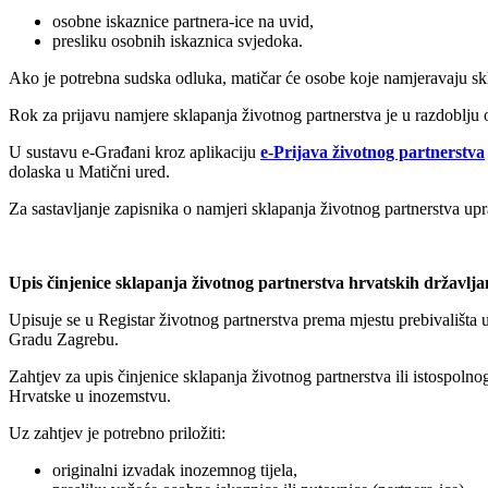
osobne iskaznice partnera-ice na uvid,
presliku osobnih iskaznica svjedoka.
Ako je potrebna sudska odluka, matičar će osobe koje namjeravaju sklo
Rok za prijavu namjere sklapanja životnog partnerstva je u razdoblju
U sustavu e-Građani kroz aplikaciju
e-Prijava životnog partnerstva
dolaska u Matični ured.
Za sastavljanje zapisnika o namjeri sklapanja životnog partnerstva upr
Upis činjenice sklapanja životnog partnerstva hrvatskih državlja
Upisuje se u Registar životnog partnerstva prema mjestu prebivališta u
Gradu Zagrebu.
Zahtjev za upis činjenice sklapanja životnog partnerstva ili istospo
Hrvatske u inozemstvu.
Uz zahtjev je potrebno priložiti:
originalni izvadak inozemnog tijela,