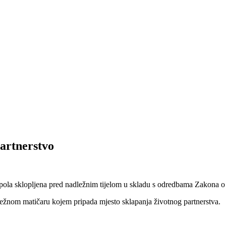
partnerstvo
g spola sklopljena pred nadležnim tijelom u skladu s odredbama Zakona o
ležnom matičaru kojem pripada mjesto sklapanja životnog partnerstva.