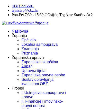
(031) 221-501
tajnistvo@obz.hr
Pon-Pet 7:30 - 15:30 // Osijek, Trg Ante Starčevića 2
Naslovna
Županija
Opći dio
Lokalna samouprava
Znamenja
Priznanja
Županijska uprava
Županijska skupština
Župan
Upravna tijela
Županijske pravne osobe
Sustav upravljanja
kvalitetom OBŽ
Propisi
I. Ustrojstvo samouprave i
uprave
II. Financije i imovinsko-
pravni odnosi