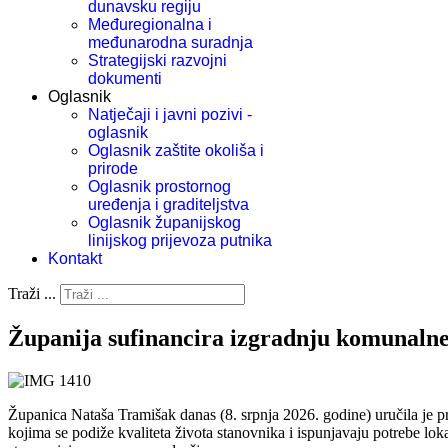
dunavsku regiju
Međuregionalna i
međunarodna suradnja
Strategijski razvojni
dokumenti
Oglasnik
Natječaji i javni pozivi -
oglasnik
Oglasnik zaštite okoliša i
prirode
Oglasnik prostornog
uređenja i graditeljstva
Oglasnik županijskog
linijskog prijevoza putnika
Kontakt
Traži ...
Županija sufinancira izgradnju komunalne 
Županica Nataša Tramišak danas (8. srpnja 2026. godine) uručila je 
kojima se podiže kvaliteta života stanovnika i ispunjavaju potrebe loka