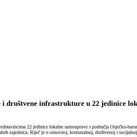
i društvene infrastrukture u 22 jedinice l
predstavnicima 22 jedinice lokalne samouprave s područja Osječko-bara
lnih zajednica. Riječ je o osnovnoj, komunalnoj, društvenoj i socijalnoj