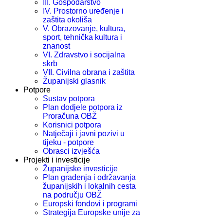
III. Gospodarstvo
IV. Prostorno uređenje i
zaštita okoliša
V. Obrazovanje, kultura,
sport, tehnička kultura i
znanost
VI. Zdravstvo i socijalna
skrb
VII. Civilna obrana i zaštita
Županijski glasnik
Potpore
Sustav potpora
Plan dodjele potpora iz
Proračuna OBŽ
Korisnici potpora
Natječaji i javni pozivi u
tijeku - potpore
Obrasci izvješća
Projekti i investicije
Županijske investicije
Plan građenja i održavanja
županijskih i lokalnih cesta
na području OBŽ
Europski fondovi i programi
Strategija Europske unije za