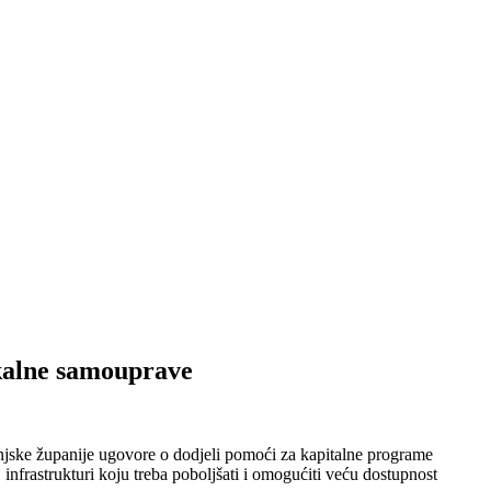
okalne samouprave
njske županije ugovore o dodjeli pomoći za kapitalne programe
 infrastrukturi koju treba poboljšati i omogućiti veću dostupnost