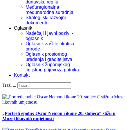
dunavsku regiju
Međuregionalna i
međunarodna suradnja
Strategijski razvojni
dokumenti
Oglasnik
Natječaji i javni pozivi -
oglasnik
Oglasnik zaštite okoliša i
prirode
Oglasnik prostornog
uređenja i graditeljstva
Oglasnik županijskog
linijskog prijevoza putnika
Kontakt
Traži ...
„Portreti epohe: Oscar Nemon i ikone 20. stoljeća“ stižu u
Muzej likovnih umjetnosti