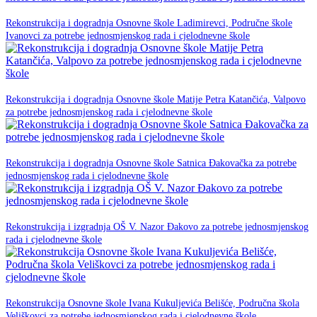
23. prosinca 2025.
Rekonstrukcija i dogradnja Osnovne škole Ladimirevci, Područne škole
NPOO
Ivanovci za potrebe jednosmjenskog rada i cjelodnevne škole
23. prosinca 2025.
Rekonstrukcija i dogradnja Osnovne škole Matije Petra Katančića, Valpovo
NPOO
za potrebe jednosmjenskog rada i cjelodnevne škole
23. prosinca 2025.
Rekonstrukcija i dogradnja Osnovne škole Satnica Đakovačka za potrebe
NPOO
jednosmjenskog rada i cjelodnevne škole
20. listopada 2025.
Rekonstrukcija i izgradnja OŠ V. Nazor Đakovo za potrebe jednosmjenskog
NPOO
rada i cjelodnevne škole
11. Lipnja 2025.
Rekonstrukcija Osnovne škole Ivana Kukuljevića Belišće, Područna škola
NPOO
Veliškovci za potrebe jednosmjenskog rada i cjelodnevne škole