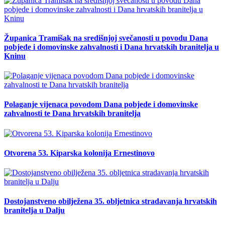
Županica Tramišak na središnjoj svečanosti u povodu Dana
pobjede i domovinske zahvalnosti i Dana hrvatskih branitelja u
Kninu
Polaganje vijenaca povodom Dana pobjede i domovinske
zahvalnosti te Dana hrvatskih branitelja
Otvorena 53. Kiparska kolonija Ernestinovo
Dostojanstveno obilježena 35. obljetnica stradavanja hrvatskih
branitelja u Dalju