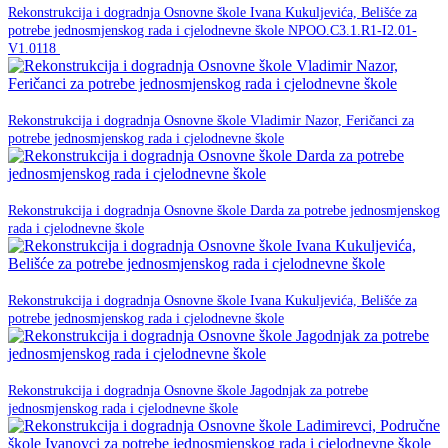
Rekonstrukcija i dogradnja Osnovne škole Ivana Kukuljevića, Belišće za
potrebe jednosmjenskog rada i cjelodnevne škole NPOO.C3.1.R1-I2.01-
NPOO
V1.0118
23. prosinca 2025.
Rekonstrukcija i dogradnja Osnovne škole Vladimir Nazor, Feričanci za
NPOO
potrebe jednosmjenskog rada i cjelodnevne škole
23. prosinca 2025.
Rekonstrukcija i dogradnja Osnovne škole Darda za potrebe jednosmjenskog
NPOO
rada i cjelodnevne škole
23. prosinca 2025.
Rekonstrukcija i dogradnja Osnovne škole Ivana Kukuljevića, Belišće za
NPOO
potrebe jednosmjenskog rada i cjelodnevne škole
23. prosinca 2025.
Rekonstrukcija i dogradnja Osnovne škole Jagodnjak za potrebe
NPOO
jednosmjenskog rada i cjelodnevne škole