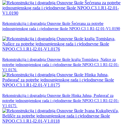
18. ožujka 2026.
Rekonstrukcija i dogradnja Osnovne škole Šećerana za potrebe
jednosmjenskog rada i cjelodnevne škole NPOO.C3.1.R1-I2.01-V1.0190
NPOO
18. ožujka 2026.
Rekonstrukcija i dogradnja Osnovne škole kralja Tomislava, Našice za
potrebe jednosmjenskog rada i cjelodnevne škole NPOO.C3.1.R1-I2.01-
NPOO
V1.0176
18. ožujka 2026.
Rekonstrukcija i dogradnja Osnovne škole Hinka Juhna, Podgorač za
potrebe jednosmjenskog rada i cjelodnevne škole NPOO.C3.1.R1-I2.01-
NPOO
V1.0175
18. ožujka 2026.