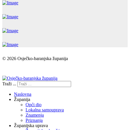
© 2026 Osječko-baranjska županija
Izjava o pristupačnosti
Traži ...
Naslovna
Županija
Opći dio
Lokalna samouprava
Znamenja
Priznanja
Županijska uprava