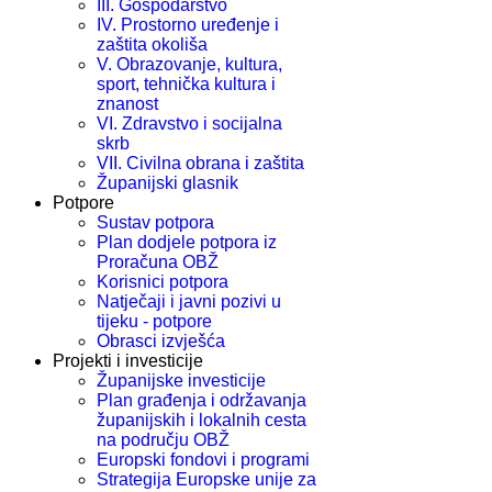
III. Gospodarstvo
IV. Prostorno uređenje i
zaštita okoliša
V. Obrazovanje, kultura,
sport, tehnička kultura i
znanost
VI. Zdravstvo i socijalna
skrb
VII. Civilna obrana i zaštita
Županijski glasnik
Potpore
Sustav potpora
Plan dodjele potpora iz
Proračuna OBŽ
Korisnici potpora
Natječaji i javni pozivi u
tijeku - potpore
Obrasci izvješća
Projekti i investicije
Županijske investicije
Plan građenja i održavanja
županijskih i lokalnih cesta
na području OBŽ
Europski fondovi i programi
Strategija Europske unije za